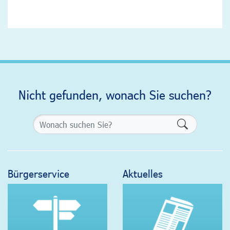
Nicht gefunden, wonach Sie suchen?
Formularsch
Bürgerservice
Aktuelles