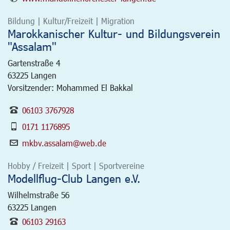
Bildung | Kultur/Freizeit | Migration
Marokkanischer Kultur- und Bildungsverein
"Assalam"
Gartenstraße 4
63225
Langen
Vorsitzender: Mohammed El Bakkal
06103 3767928
0171 1176895
mkbv.assalam@web.de
Hobby / Freizeit | Sport | Sportvereine
Modellflug-Club Langen e.V.
Wilhelmstraße 56
63225
Langen
06103 29163