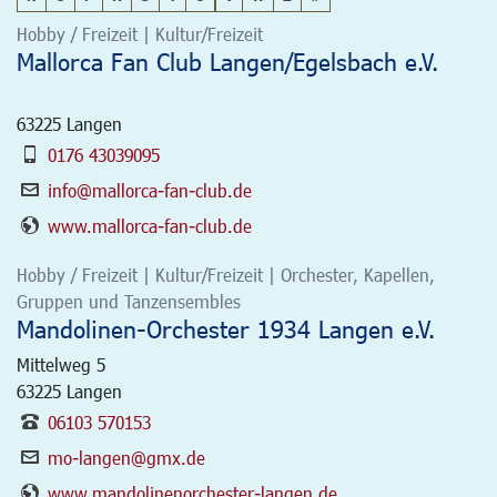
Hobby / Freizeit | Kultur/Freizeit
Mallorca Fan Club Langen/Egelsbach e.V.
63225
Langen
0176 43039095
info@mallorca-fan-club.de
www.mallorca-fan-club.de
Hobby / Freizeit | Kultur/Freizeit | Orchester, Kapellen,
Gruppen und Tanzensembles
Mandolinen-Orchester 1934 Langen e.V.
Mittelweg 5
63225
Langen
06103 570153
mo-langen@gmx.de
www.mandolinenorchester-langen.de