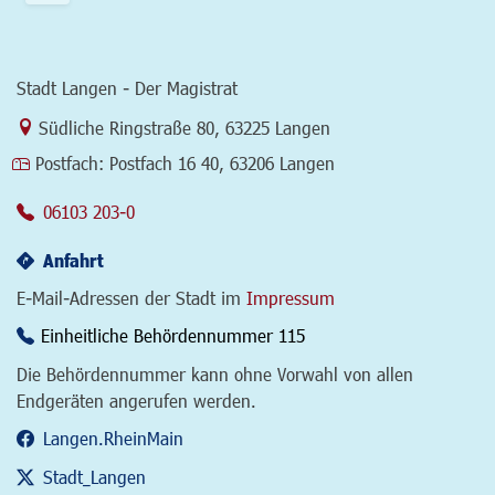
Stadt Langen - Der Magistrat
Link zur Google-Maps Navigation
Südliche Ringstraße 80
,
63225 Langen
Postfach:
Postfach 16 40, 63206 Langen
06103 203-0
Anfahrt
E-Mail-Adressen der Stadt im
Impressum
Einheitliche Behördennummer 115
Die Behördennummer kann ohne Vorwahl von allen
Endgeräten angerufen werden.
Langen.RheinMain
Stadt_Langen