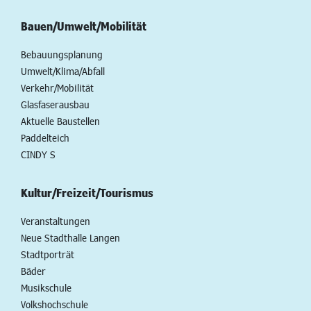
Bauen/Umwelt/Mobilität
Bebauungsplanung
Umwelt/Klima/Abfall
Verkehr/Mobilität
Glasfaserausbau
Aktuelle Baustellen
Paddelteich
CINDY S
Kultur/Freizeit/Tourismus
Veranstaltungen
Neue Stadthalle Langen
Stadtporträt
Bäder
Musikschule
Volkshochschule