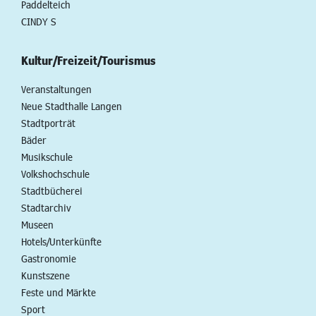
Paddelteich
CINDY S
Kultur/Freizeit/Tourismus
Veranstaltungen
Neue Stadthalle Langen
Stadtporträt
Bäder
Musikschule
Volkshochschule
Stadtbücherei
Stadtarchiv
Museen
Hotels/Unterkünfte
Gastronomie
Kunstszene
Feste und Märkte
Sport