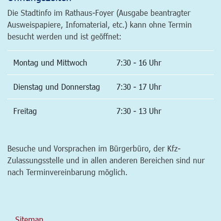
Die Stadtinfo im Rathaus-Foyer (Ausgabe beantragter
Ausweispapiere, Infomaterial, etc.) kann ohne Termin
besucht werden und ist geöffnet:
Montag und Mittwoch
7:30 - 16 Uhr
Dienstag und Donnerstag
7:30 - 17 Uhr
Freitag
7:30 - 13 Uhr
Besuche und Vorsprachen im Bürgerbüro, der Kfz-
Zulassungsstelle und in allen anderen Bereichen sind nur
nach Terminvereinbarung möglich.
Sitemap