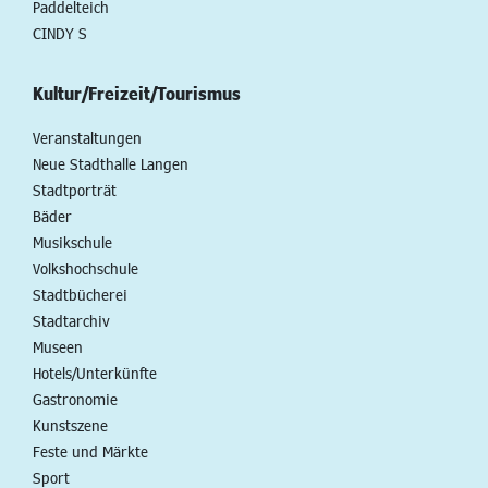
Paddelteich
CINDY S
Kultur/Freizeit/Tourismus
Veranstaltungen
Neue Stadthalle Langen
Stadtporträt
Bäder
Musikschule
Volkshochschule
Stadtbücherei
Stadtarchiv
Museen
Hotels/Unterkünfte
Gastronomie
Kunstszene
Feste und Märkte
Sport