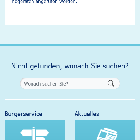
Endgeräten angerufen werden.
Nicht gefunden, wonach Sie suchen?
Formularsch
Bürgerservice
Aktuelles