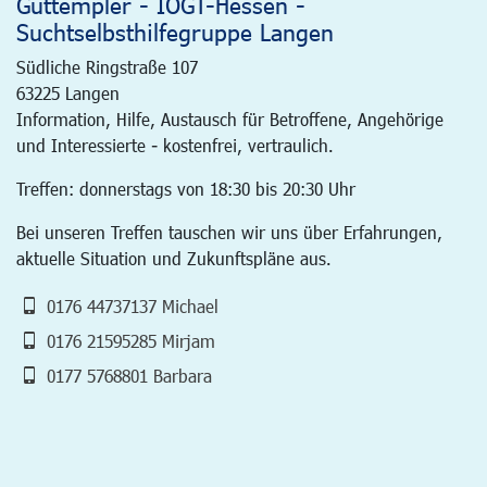
Guttempler - IOGT-Hessen -
Suchtselbsthilfegruppe Langen
Südliche Ringstraße 107
63225
Langen
Information, Hilfe, Austausch für Betroffene, Angehörige
und Interessierte - kostenfrei, vertraulich.
Treffen: donnerstags von 18:30 bis 20:30 Uhr
Bei unseren Treffen tauschen wir uns über Erfahrungen,
aktuelle Situation und Zukunftspläne aus.
0176 44737137 Michael
0176 21595285 Mirjam
0177 5768801 Barbara