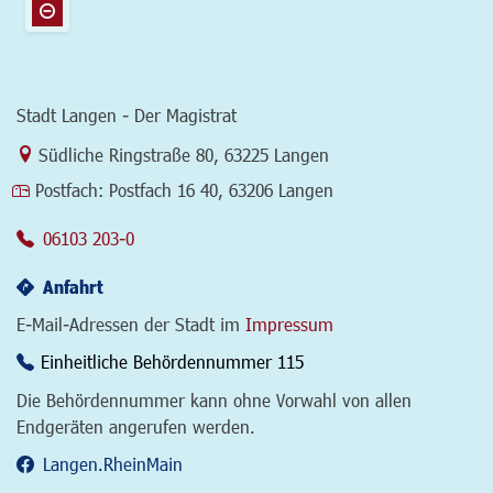
Stadt Langen - Der Magistrat
Link zur Google-Maps Navigation
Südliche Ringstraße 80
,
63225 Langen
Postfach:
Postfach 16 40, 63206 Langen
06103 203-0
Anfahrt
E-Mail-Adressen der Stadt im
Impressum
Einheitliche Behördennummer 115
Die Behördennummer kann ohne Vorwahl von allen
Endgeräten angerufen werden.
Langen.RheinMain