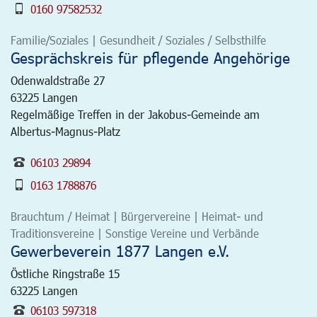
0160 97582532
Familie/Soziales | Gesundheit / Soziales / Selbsthilfe
Gesprächskreis für pflegende Angehörige
Odenwaldstraße 27
63225
Langen
Regelmäßige Treffen in der Jakobus-Gemeinde am
Albertus-Magnus-Platz
06103 29894
0163 1788876
Brauchtum / Heimat | Bürgervereine | Heimat- und
Traditionsvereine | Sonstige Vereine und Verbände
Gewerbeverein 1877 Langen e.V.
Östliche Ringstraße 15
63225
Langen
06103 597318