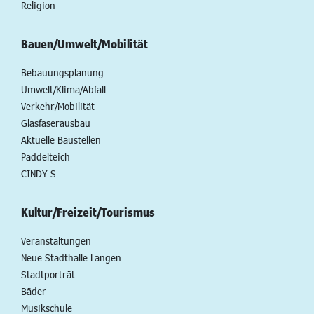
Religion
Bauen/Umwelt/Mobilität
Bebauungsplanung
Umwelt/Klima/Abfall
Verkehr/Mobilität
Glasfaserausbau
Aktuelle Baustellen
Paddelteich
CINDY S
Kultur/Freizeit/Tourismus
Veranstaltungen
Neue Stadthalle Langen
Stadtporträt
Bäder
Musikschule