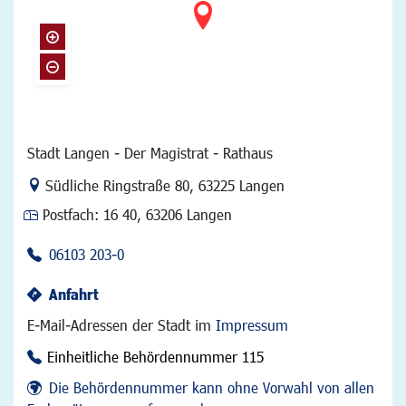
Stadt Langen - Der Magistrat - Rathaus
Link zur Google-Maps Navigation
Südliche Ringstraße 80
,
63225 Langen
Postfach:
16 40, 63206 Langen
06103 203-0
Anfahrt
E-Mail-Adressen der Stadt im
Impressum
Einheitliche Behördennummer 115
Die Behördennummer kann ohne Vorwahl von allen