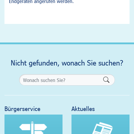
Endgeräten angerufen werden.
Nicht gefunden, wonach Sie suchen?
Formularsch
Bürgerservice
Aktuelles