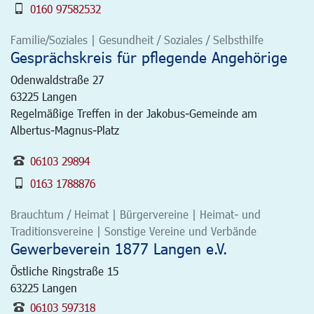
0160 97582532
Familie/Soziales | Gesundheit / Soziales / Selbsthilfe
Gesprächskreis für pflegende Angehörige
Odenwaldstraße 27
63225
Langen
Regelmäßige Treffen in der Jakobus-Gemeinde am
Albertus-Magnus-Platz
06103 29894
0163 1788876
Brauchtum / Heimat | Bürgervereine | Heimat- und
Traditionsvereine | Sonstige Vereine und Verbände
Gewerbeverein 1877 Langen e.V.
Östliche Ringstraße 15
63225
Langen
06103 597318