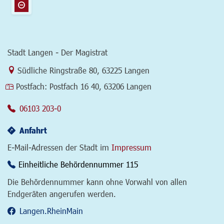
Stadt Langen - Der Magistrat
Link zur Google-Maps Navigation
Südliche Ringstraße 80
,
63225 Langen
Postfach:
Postfach 16 40, 63206 Langen
06103 203-0
Anfahrt
E-Mail-Adressen der Stadt im
Impressum
Einheitliche Behördennummer 115
Die Behördennummer kann ohne Vorwahl von allen
Endgeräten angerufen werden.
Langen.RheinMain