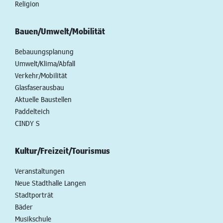
Religion
Bauen/Umwelt/Mobilität
Bebauungsplanung
Umwelt/Klima/Abfall
Verkehr/Mobilität
Glasfaserausbau
Aktuelle Baustellen
Paddelteich
CINDY S
Kultur/Freizeit/Tourismus
Veranstaltungen
Neue Stadthalle Langen
Stadtporträt
Bäder
Musikschule