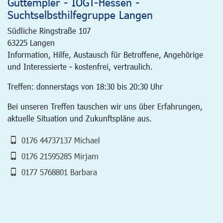
Guttempler - IOGT-Hessen -
Suchtselbsthilfegruppe Langen
Südliche Ringstraße 107
63225
Langen
Information, Hilfe, Austausch für Betroffene, Angehörige
und Interessierte - kostenfrei, vertraulich.
Treffen: donnerstags von 18:30 bis 20:30 Uhr
Bei unseren Treffen tauschen wir uns über Erfahrungen,
aktuelle Situation und Zukunftspläne aus.
0176 44737137 Michael
0176 21595285 Mirjam
0177 5768801 Barbara