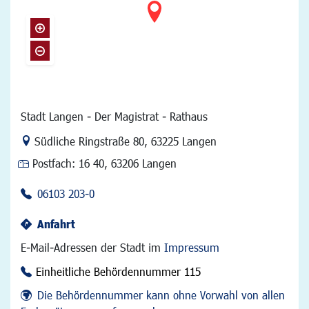
Stadt Langen - Der Magistrat - Rathaus
Link zur Google-Maps Navigation
Südliche Ringstraße 80
,
63225 Langen
Postfach:
16 40, 63206 Langen
06103 203-0
Anfahrt
E-Mail-Adressen der Stadt im
Impressum
Einheitliche Behördennummer 115
Die Behördennummer kann ohne Vorwahl von allen