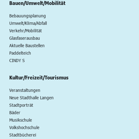
Bauen/Umwelt/Mobilität
Bebauungsplanung
Umwelt/Klima/Abfall
Verkehr/Mobilität
Glasfaserausbau
Aktuelle Baustellen
Paddelteich
CINDY S
Kultur/Freizeit/Tourismus
Veranstaltungen
Neue Stadthalle Langen
Stadtporträt
Bäder
Musikschule
Volkshochschule
Stadtbücherei