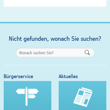
Nicht gefunden, wonach Sie suchen?
Formularsch
Bürgerservice
Aktuelles