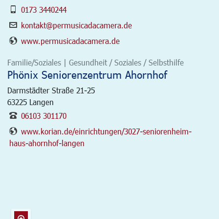
0173 3440244
kontakt@permusicadacamera.de
www.permusicadacamera.de
Familie/Soziales | Gesundheit / Soziales / Selbsthilfe
Phönix Seniorenzentrum Ahornhof
Darmstädter Straße 21-25
63225
Langen
06103 301170
www.korian.de/einrichtungen/3027-seniorenheim-
haus-ahornhof-langen