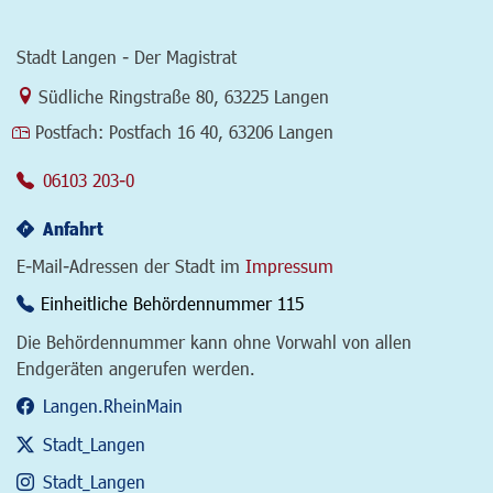
Stadt Langen - Der Magistrat
Link zur Google-Maps Navigation
Südliche Ringstraße 80
,
63225 Langen
Postfach:
Postfach 16 40, 63206 Langen
06103 203-0
Anfahrt
E-Mail-Adressen der Stadt im
Impressum
Einheitliche Behördennummer 115
Die Behördennummer kann ohne Vorwahl von allen
Endgeräten angerufen werden.
Langen.RheinMain
Stadt_Langen
Stadt_Langen