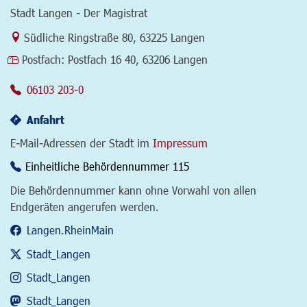
Stadt Langen - Der Magistrat
Link zur Google-Maps Navigation
Südliche Ringstraße 80
,
63225 Langen
Postfach:
Postfach 16 40, 63206 Langen
06103 203-0
Anfahrt
E-Mail-Adressen der Stadt im
Impressum
Einheitliche Behördennummer 115
Die Behördennummer kann ohne Vorwahl von allen
Endgeräten angerufen werden.
Langen.RheinMain
Stadt_Langen
Stadt_Langen
Stadt_Langen