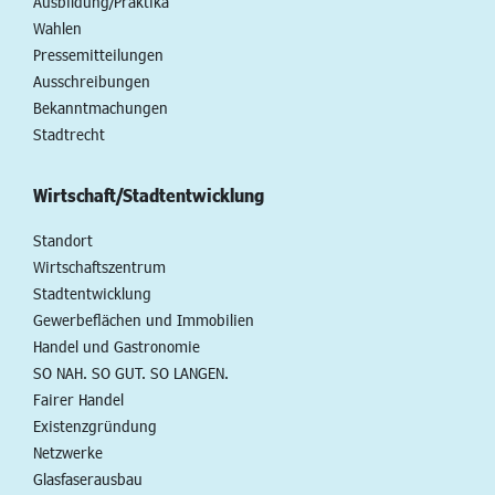
Ausbildung/Praktika
Wahlen
Pressemitteilungen
Ausschreibungen
Bekanntmachungen
Stadtrecht
Wirtschaft/Stadtentwicklung
Standort
Wirtschaftszentrum
Stadtentwicklung
Gewerbeflächen und Immobilien
Handel und Gastronomie
SO NAH. SO GUT. SO LANGEN.
Fairer Handel
Existenzgründung
Netzwerke
Glasfaserausbau