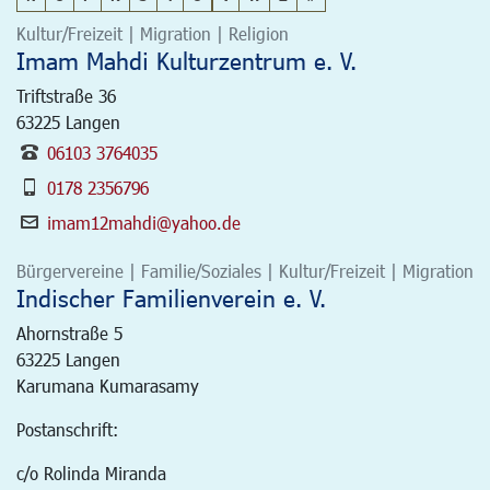
Kultur/Freizeit | Migration | Religion
Imam Mahdi Kulturzentrum e. V.
Triftstraße 36
63225
Langen
06103 3764035
0178 2356796
imam12mahdi@yahoo.de
Bürgervereine | Familie/Soziales | Kultur/Freizeit | Migration
Indischer Familienverein e. V.
Ahornstraße 5
63225
Langen
Karumana Kumarasamy
Postanschrift:
c/o Rolinda Miranda