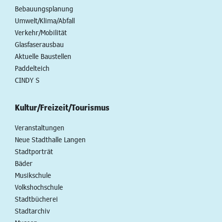
Bebauungsplanung
Umwelt/Klima/Abfall
Verkehr/Mobilität
Glasfaserausbau
Aktuelle Baustellen
Paddelteich
CINDY S
Kultur/Freizeit/Tourismus
Veranstaltungen
Neue Stadthalle Langen
Stadtporträt
Bäder
Musikschule
Volkshochschule
Stadtbücherei
Stadtarchiv