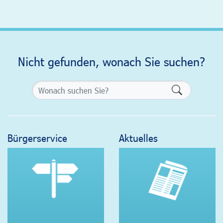
Nicht gefunden, wonach Sie suchen?
Formularsch
Bürgerservice
Aktuelles