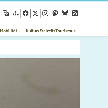
fläche
obilität
Kultur/Freizeit/Tourismus