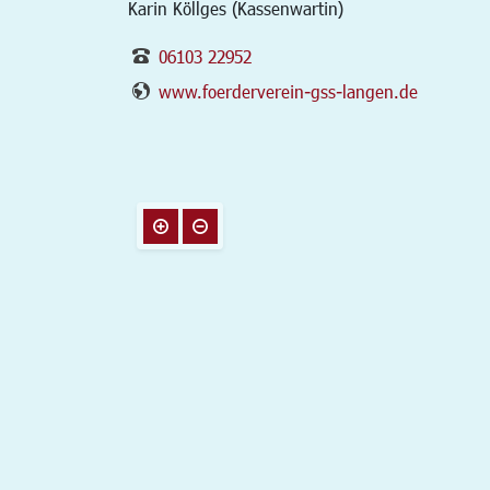
Karin Köllges (Kassenwartin)
06103 22952
www.foerderverein-gss-langen.de