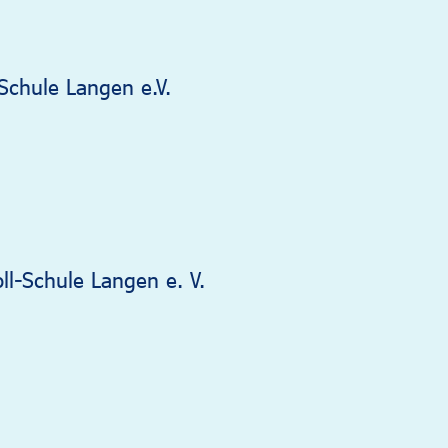
Schule Langen e.V.
ll-Schule Langen e. V.