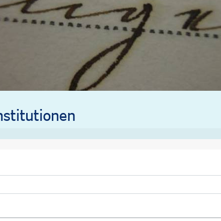
stitutionen