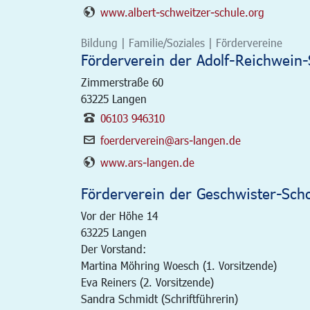
www.albert-schweitzer-schule.org
Bildung | Familie/Soziales | Fördervereine
Förderverein der Adolf-Reichwein-
Zimmerstraße 60
63225
Langen
06103 946310
foerderverein@ars-langen.de
www.ars-langen.de
Förderverein der Geschwister-Scho
Vor der Höhe 14
63225
Langen
Der Vorstand:
Martina Möhring Woesch (1. Vorsitzende)
Eva Reiners (2. Vorsitzende)
Sandra Schmidt (Schriftführerin)