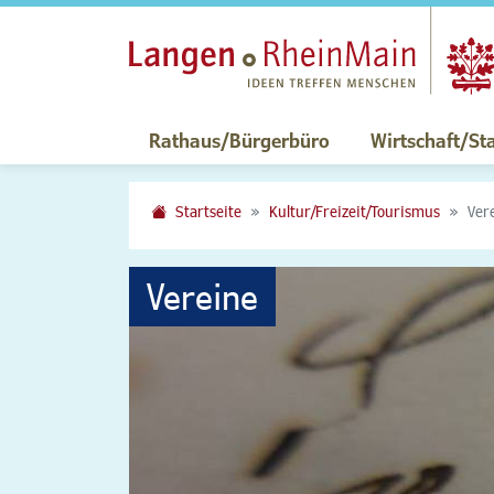
Rathaus/Bürgerbüro
Wirtschaft/St
Startseite
Kultur/Freizeit/Tourismus
Ver
Vereine