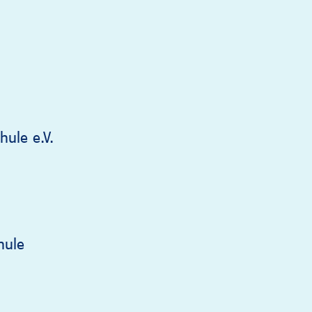
ule e.V.
hule