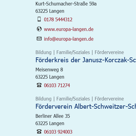
Kurt-Schumacher-Straße 59a
63225
Langen
0178 5444312
www.europa-langen.de
info@europa-langen.de
Bildung | Familie/Soziales | Fördervereine
Förderkreis der Janusz-Korczak-Sch
Meisenweg 8
63225
Langen
06103 71274
Bildung | Familie/Soziales | Fördervereine
Förderverein Albert-Schweitzer-Sc
Berliner Allee 35
63225
Langen
06103 924003