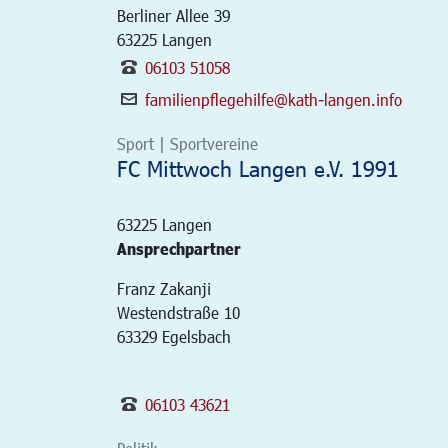
Berliner Allee 39
63225
Langen
06103 51058
familienpflegehilfe@kath-langen.info
Sport | Sportvereine
FC Mittwoch Langen e.V. 1991
63225
Langen
Ansprechpartner
Franz Zakanji
Westendstraße 10
63329 Egelsbach
06103 43621