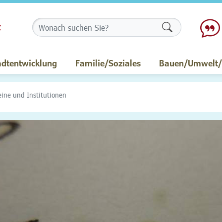
Formularschalt
adtentwicklung
Familie/Soziales
Bauen/Umwelt/M
eine und Institutionen