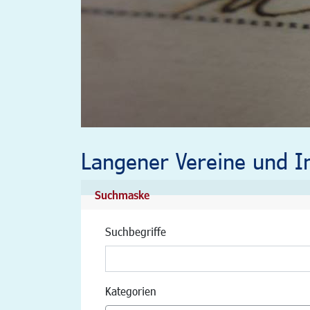
Langener Vereine und In
Suchmaske
Suchbegriffe
Kategorien