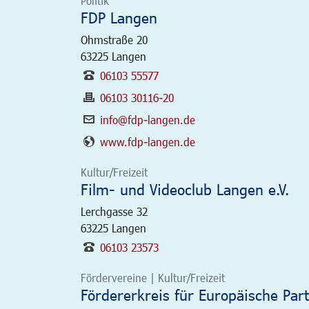
Politik
FDP Langen
Ohmstraße 20
63225
Langen
06103 55577
06103 30116-20
info@fdp-langen.de
www.fdp-langen.de
Kultur/Freizeit
Film- und Videoclub Langen e.V.
Lerchgasse 32
63225
Langen
06103 23573
Fördervereine | Kultur/Freizeit
Fördererkreis für Europäische Part