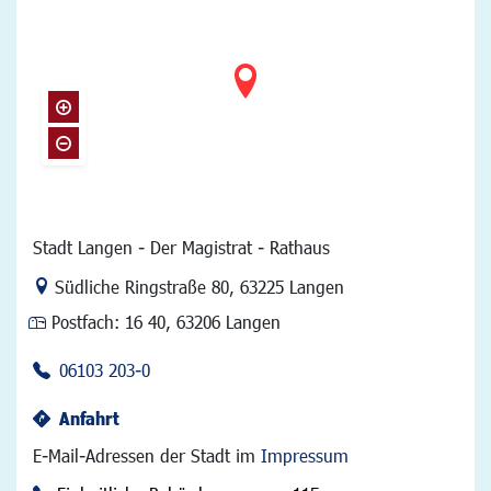
Stadt Langen - Der Magistrat - Rathaus
Link zur Google-Maps Navigation
Südliche Ringstraße 80
,
63225 Langen
Postfach:
16 40, 63206 Langen
06103 203-0
Anfahrt
E-Mail-Adressen der Stadt im
Impressum