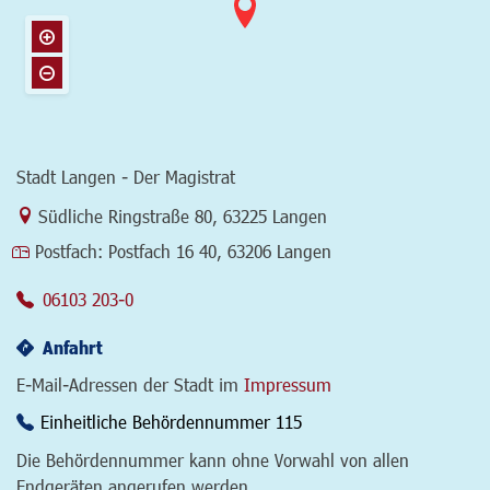
Stadt Langen - Der Magistrat
Link zur Google-Maps Navigation
Südliche Ringstraße 80
,
63225 Langen
Postfach:
Postfach 16 40, 63206 Langen
06103 203-0
Anfahrt
E-Mail-Adressen der Stadt im
Impressum
Einheitliche Behördennummer 115
Die Behördennummer kann ohne Vorwahl von allen
Endgeräten angerufen werden.