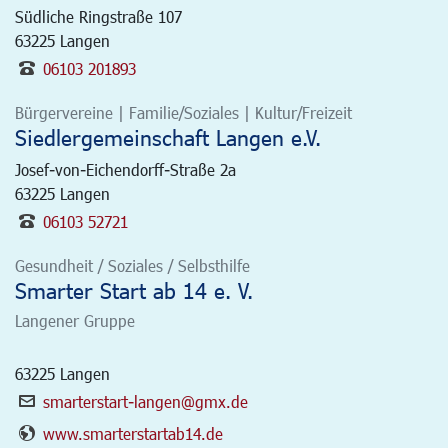
Südliche Ringstraße 107
63225
Langen
06103 201893
Bürgervereine | Familie/Soziales | Kultur/Freizeit
Siedlergemeinschaft Langen e.V.
Josef-von-Eichendorff-Straße 2a
63225
Langen
06103 52721
Gesundheit / Soziales / Selbsthilfe
Smarter Start ab 14 e. V.
Langener Gruppe
63225
Langen
smarterstart-langen@gmx.de
www.smarterstartab14.de