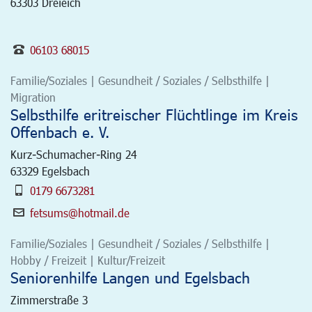
63303 Dreieich
06103 68015
Familie/Soziales | Gesundheit / Soziales / Selbsthilfe |
Migration
Selbsthilfe eritreischer Flüchtlinge im Kreis
Offenbach e. V.
Kurz-Schumacher-Ring 24
63329
Egelsbach
0179 6673281
fetsums@hotmail.de
Familie/Soziales | Gesundheit / Soziales / Selbsthilfe |
Hobby / Freizeit | Kultur/Freizeit
Seniorenhilfe Langen und Egelsbach
Zimmerstraße 3