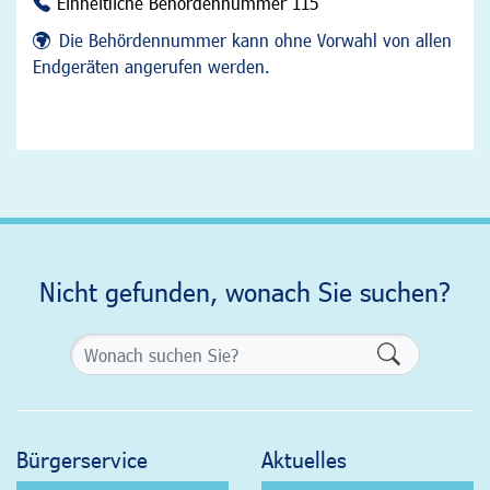
Einheitliche Behördennummer 115
Die Behördennummer kann ohne Vorwahl von allen
Endgeräten angerufen werden.
Nicht gefunden, wonach Sie suchen?
Formularsch
Bürgerservice
Aktuelles