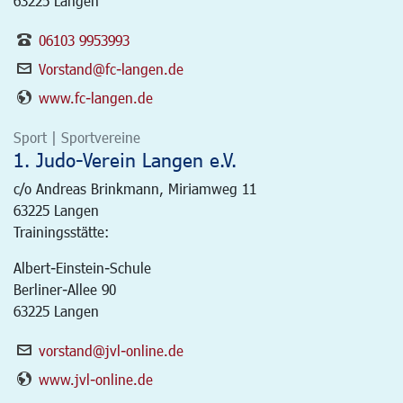
63225 Langen
06103 9953993
Vorstand@fc-langen.de
www.fc-langen.de
Sport | Sportvereine
1. Judo-Verein Langen e.V.
c/o Andreas Brinkmann, Miriamweg 11
63225
Langen
Trainingsstätte:
Albert-Einstein-Schule
Berliner-Allee 90
63225 Langen
vorstand@jvl-online.de
www.jvl-online.de