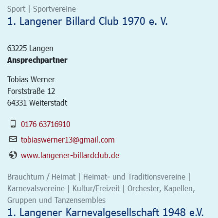
Sport | Sportvereine
1. Langener Billard Club 1970 e. V.
63225
Langen
Ansprechpartner
Tobias Werner
Forststraße 12
64331 Weiterstadt
0176 63716910
tobiaswerner13@gmail.com
www.langener-billardclub.de
Brauchtum / Heimat | Heimat- und Traditionsvereine |
Karnevalsvereine | Kultur/Freizeit | Orchester, Kapellen,
Gruppen und Tanzensembles
1. Langener Karnevalgesellschaft 1948 e.V.