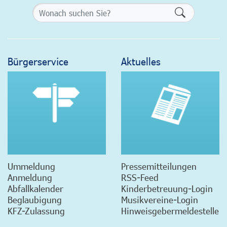
Formularsch
Bürgerservice
Aktuelles
Ummeldung
Pressemitteilungen
Anmeldung
RSS-Feed
Abfallkalender
Kinderbetreuung-Login
Beglaubigung
Musikvereine-Login
KFZ-Zulassung
Hinweisgebermeldestelle