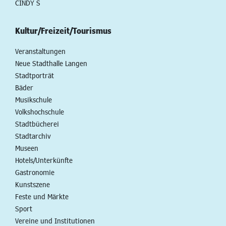
CINDY S
Kultur/Freizeit/Tourismus
Veranstaltungen
Neue Stadthalle Langen
Stadtporträt
Bäder
Musikschule
Volkshochschule
Stadtbücherei
Stadtarchiv
Museen
Hotels/Unterkünfte
Gastronomie
Kunstszene
Feste und Märkte
Sport
Vereine und Institutionen