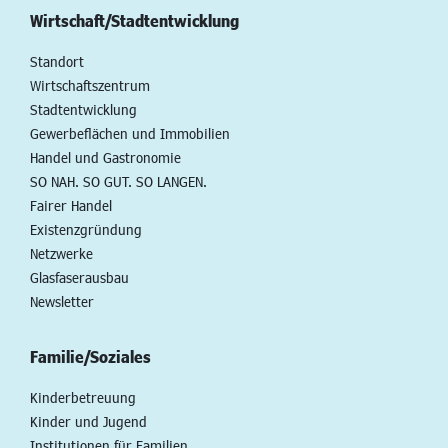
Wirtschaft/Stadtentwicklung
Standort
Wirtschaftszentrum
Stadtentwicklung
Gewerbeflächen und Immobilien
Handel und Gastronomie
SO NAH. SO GUT. SO LANGEN.
Fairer Handel
Existenzgründung
Netzwerke
Glasfaserausbau
Newsletter
Familie/Soziales
Kinderbetreuung
Kinder und Jugend
Institutionen für Familien