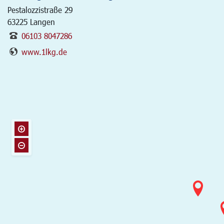
Pestalozzistraße 29
63225
Langen
06103 8047286
www.1lkg.de