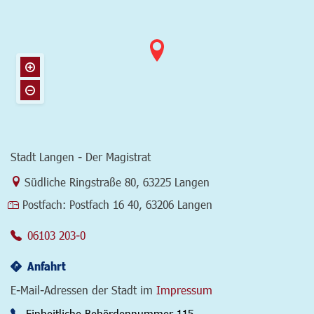
Stadt Langen - Der Magistrat
Link zur Google-Maps Navigation
Südliche Ringstraße 80
,
63225 Langen
Postfach:
Postfach 16 40, 63206 Langen
06103 203-0
Anfahrt
E-Mail-Adressen der Stadt im
Impressum
Einheitliche Behördennummer 115