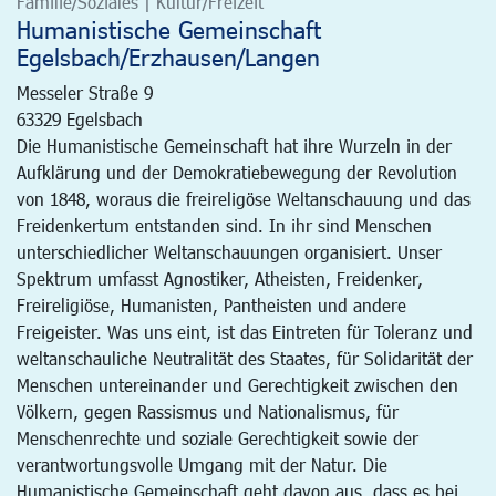
Familie/Soziales | Kultur/Freizeit
Humanistische Gemeinschaft
Egelsbach/Erzhausen/Langen
Messeler Straße 9
63329
Egelsbach
Die Humanistische Gemeinschaft hat ihre Wurzeln in der
Aufklärung und der Demokratiebewegung der Revolution
von 1848, woraus die freireligöse Weltanschauung und das
Freidenkertum entstanden sind. In ihr sind Menschen
unterschiedlicher Weltanschauungen organisiert. Unser
Spektrum umfasst Agnostiker, Atheisten, Freidenker,
Freireligiöse, Humanisten, Pantheisten und andere
Freigeister. Was uns eint, ist das Eintreten für Toleranz und
weltanschauliche Neutralität des Staates, für Solidarität der
Menschen untereinander und Gerechtigkeit zwischen den
Völkern, gegen Rassismus und Nationalismus, für
Menschenrechte und soziale Gerechtigkeit sowie der
verantwortungsvolle Umgang mit der Natur. Die
Humanistische Gemeinschaft geht davon aus, dass es bei