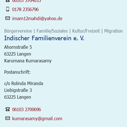
06103 3764035
0178 2356796
imam12mahdi@yahoo.de
Bürgervereine | Familie/Soziales | Kultur/Freizeit | Migration
Indischer Familienverein e. V.
Ahornstraße 5
63225
Langen
Karumana Kumarasamy
Postanschrift:
c/o Rolinda Miranda
Liebigstraße 3
63225 Langen
06103 2700696
kumarasamy@gmail.com