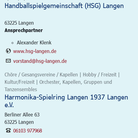
Handballspielgemeinschaft (HSG) Langen
63225
Langen
Ansprechpartner
Alexander Klenk
www.hsg-langen.de
vorstand@hsg-langen.de
Chöre / Gesangsvereine / Kapellen | Hobby / Freizeit |
Kultur/Freizeit | Orchester, Kapellen, Gruppen und
Tanzensembles
Harmonika-Spielring Langen 1937 Langen
e.V.
Berliner Allee 63
63225
Langen
06103 977968