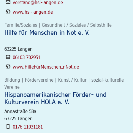
vorstand@hsl-langen.de
www.hsl-langen.de
Familie/Soziales | Gesundheit / Soziales / Selbsthilfe
Hilfe für Menschen in Not e. V.
63225
Langen
06103 702951
www.HilfeFürMenschenInNot.de
Bildung | Fördervereine | Kunst / Kultur | sozial-kulturelle
Vereine
Hispanoamerikanischer Förder- und
Kulturverein HOLA e. V.
Annastraße 58a
63225
Langen
0176 11031181