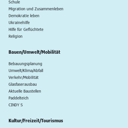
Schule
Migration und Zusammenleben
Demokratie leben
Ukrainehilfe
Hilfe für Geflüchtete
Religion
Bauen/Umwelt/Mobilität
Bebauungsplanung
Umwelt/Klima/Abfall
Verkehr/Mobilität
Glasfaserausbau
Aktuelle Baustellen
Paddelteich
CINDY S
Kultur/Freizeit/Tourismus