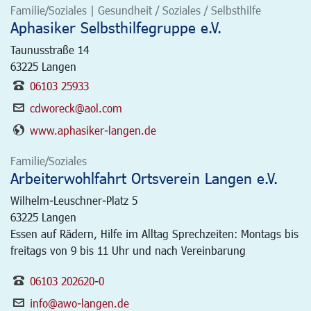
Familie/Soziales | Gesundheit / Soziales / Selbsthilfe
Aphasiker Selbsthilfegruppe e.V.
Taunusstraße 14
63225
Langen
06103 25933
cdworeck@aol.com
www.aphasiker-langen.de
Familie/Soziales
Arbeiterwohlfahrt Ortsverein Langen e.V.
Wilhelm-Leuschner-Platz 5
63225
Langen
Essen auf Rädern, Hilfe im Alltag Sprechzeiten: Montags bis
freitags von 9 bis 11 Uhr und nach Vereinbarung
06103 202620-0
info@awo-langen.de