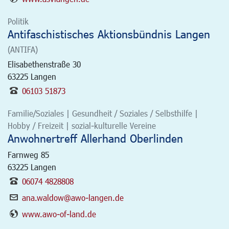
Politik
Antifaschistisches Aktionsbündnis Langen
(ANTIFA)
Elisabethenstraße 30
63225
Langen
06103 51873
Familie/Soziales | Gesundheit / Soziales / Selbsthilfe |
Hobby / Freizeit | sozial-kulturelle Vereine
Anwohnertreff Allerhand Oberlinden
Farnweg 85
63225
Langen
06074 4828808
ana.waldow@awo-langen.de
www.awo-of-land.de