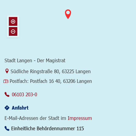
Stadt Langen - Der Magistrat
Link zur Google-Maps Navigation
Südliche Ringstraße 80
,
63225 Langen
Postfach:
Postfach 16 40, 63206 Langen
06103 203-0
Anfahrt
E-Mail-Adressen der Stadt im
Impressum
Einheitliche Behördennummer 115