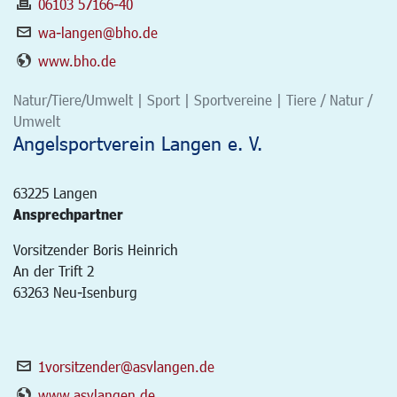
06103 57166-40
wa-langen@bho.de
www.bho.de
Natur/Tiere/Umwelt | Sport | Sportvereine | Tiere / Natur /
Umwelt
Angelsportverein Langen e. V.
63225
Langen
Ansprechpartner
Vorsitzender Boris Heinrich
An der Trift 2
63263 Neu-Isenburg
1vorsitzender@asvlangen.de
www.asvlangen.de