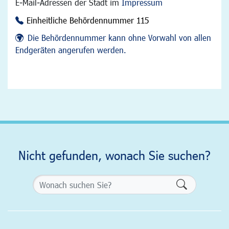
E-Mail-Adressen der Stadt im
Impressum
Einheitliche Behördennummer 115
Die Behördennummer kann ohne Vorwahl von allen
Endgeräten angerufen werden.
Nicht gefunden, wonach Sie suchen?
Formularsch