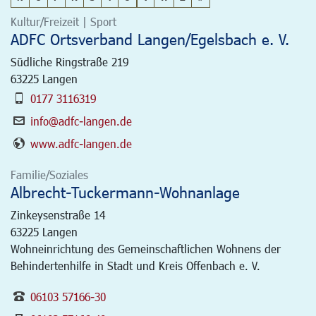
Kultur/Freizeit | Sport
ADFC Ortsverband Langen/Egelsbach e. V.
Südliche Ringstraße 219
63225
Langen
0177 3116319
info@adfc-langen.de
www.adfc-langen.de
Familie/Soziales
Albrecht-Tuckermann-Wohnanlage
Zinkeysenstraße 14
63225
Langen
Wohneinrichtung des Gemeinschaftlichen Wohnens der
Behindertenhilfe in Stadt und Kreis Offenbach e. V.
06103 57166-30