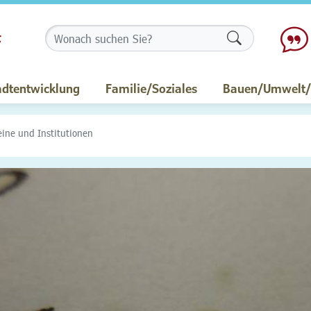
Formularschalt
adtentwicklung
Familie/Soziales
Bauen/Umwelt/M
eine und Institutionen