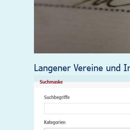
Langener Vereine und In
Suchmaske
Suchbegriffe
Kategorien