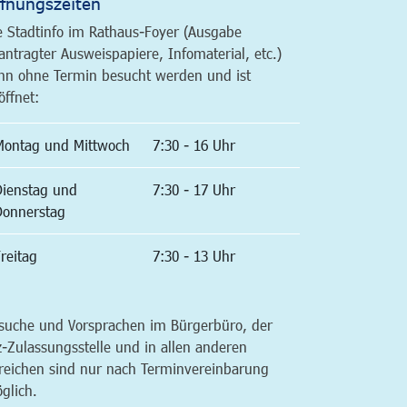
fnungszeiten
e Stadtinfo im Rathaus-Foyer (Ausgabe
antragter Ausweispapiere, Infomaterial, etc.)
nn ohne Termin besucht werden und ist
öffnet:
Montag und Mittwoch
7:30 - 16 Uhr
Dienstag und
7:30 - 17 Uhr
Donnerstag
reitag
7:30 - 13 Uhr
suche und Vorsprachen im Bürgerbüro, der
z-Zulassungsstelle und in allen anderen
reichen sind nur nach Terminvereinbarung
glich.