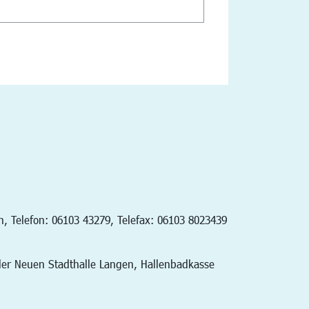
h, Telefon: 06103 43279, Telefax: 06103 8023439
der Neuen Stadthalle Langen, Hallenbadkasse