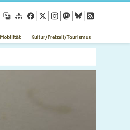
fläche
obilität
Kultur/Freizeit/Tourismus