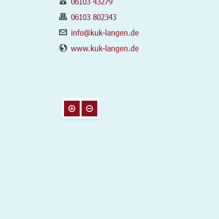
06103 43279
06103 802343
info@kuk-langen.de
www.kuk-langen.de