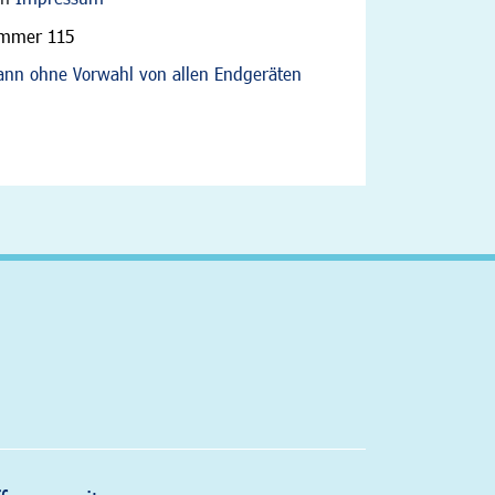
ummer 115
nn ohne Vorwahl von allen Endgeräten
altfläche