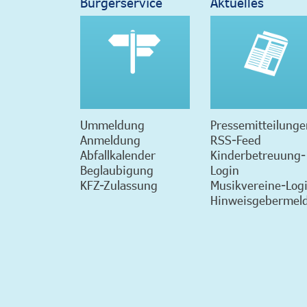
Bürgerservice
Aktuelles
Ummeldung
Pressemitteilunge
Anmeldung
RSS-Feed
Abfallkalender
Kinderbetreuung-
Beglaubigung
Login
KFZ-Zulassung
Musikvereine-Log
Hinweisgebermeld