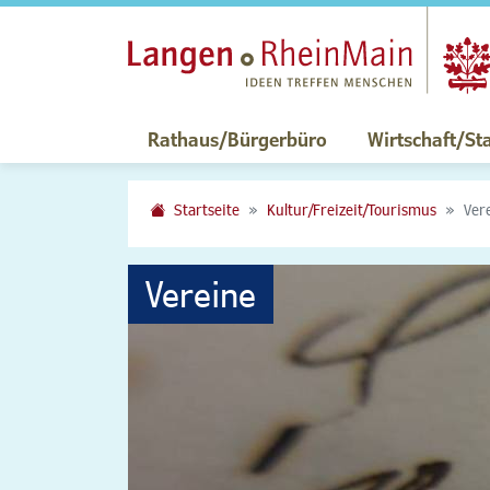
Rathaus/Bürgerbüro
Wirtschaft/St
Startseite
Kultur/Freizeit/Tourismus
Ver
Vereine