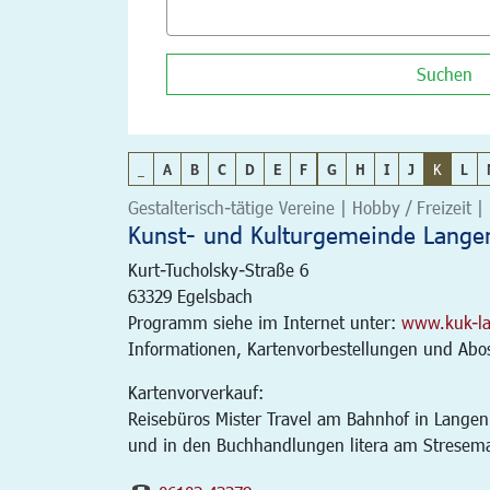
Suchen
_
A
B
C
D
E
F
G
H
I
J
K
L
Gestalterisch-tätige Vereine | Hobby / Freizeit | 
Kunst- und Kulturgemeinde Langen
Kurt-Tucholsky-Straße 6
63329
Egelsbach
Programm siehe im Internet unter:
www.kuk-l
Informationen, Kartenvorbestellungen und Abos 
Kartenvorverkauf:
Reisebüros Mister Travel am Bahnhof in Langen
und in den Buchhandlungen litera am Stresem