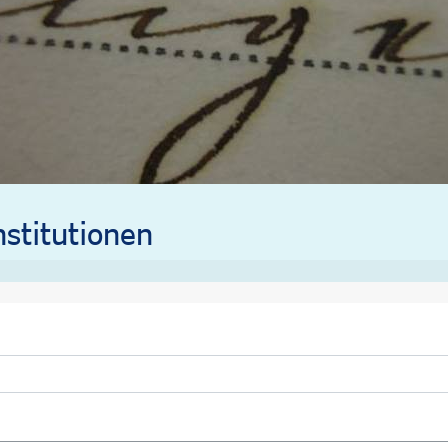
stitutionen