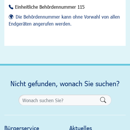
Einheitliche Behördennummer 115
Die Behördennummer kann ohne Vorwahl von allen
Endgeräten angerufen werden.
Nicht gefunden, wonach Sie suchen?
Formularsch
Bürgerservice
Aktuelles