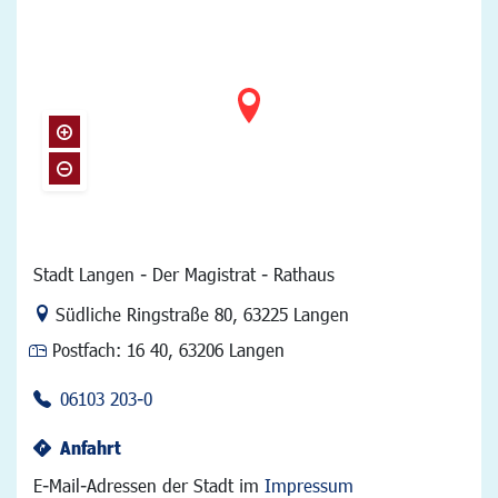
Stadt Langen - Der Magistrat - Rathaus
Link zur Google-Maps Navigation
Südliche Ringstraße 80
,
63225 Langen
Postfach:
16 40, 63206 Langen
06103 203-0
Anfahrt
E-Mail-Adressen der Stadt im
Impressum