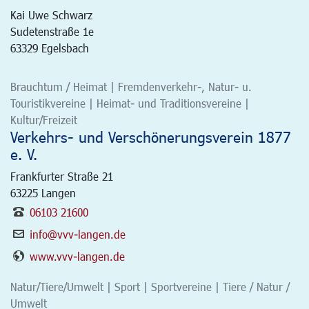
Kai Uwe Schwarz
Sudetenstraße 1e
63329 Egelsbach
Brauchtum / Heimat | Fremdenverkehr-, Natur- u.
Touristikvereine | Heimat- und Traditionsvereine |
Kultur/Freizeit
Verkehrs- und Verschönerungsverein 1877
e. V.
Frankfurter Straße 21
63225
Langen
06103 21600
info@vvv-langen.de
www.vvv-langen.de
Natur/Tiere/Umwelt | Sport | Sportvereine | Tiere / Natur /
Umwelt