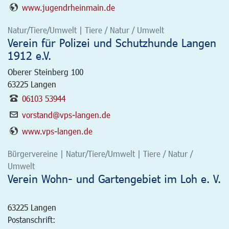
www.jugendrheinmain.de
Natur/Tiere/Umwelt | Tiere / Natur / Umwelt
Verein für Polizei und Schutzhunde Langen
1912 e.V.
Oberer Steinberg 100
63225
Langen
06103 53944
vorstand@vps-langen.de
www.vps-langen.de
Bürgervereine | Natur/Tiere/Umwelt | Tiere / Natur /
Umwelt
Verein Wohn- und Gartengebiet im Loh e. V.
63225
Langen
Postanschrift: