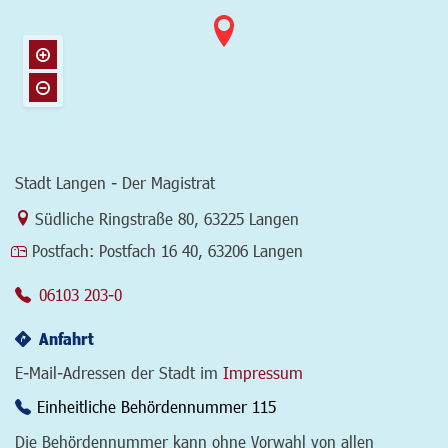
Stadt Langen - Der Magistrat
Link zur Google-Maps Navigation
Südliche Ringstraße 80
,
63225 Langen
Postfach:
Postfach 16 40, 63206 Langen
06103 203-0
Anfahrt
E-Mail-Adressen der Stadt im
Impressum
Einheitliche Behördennummer 115
Die Behördennummer kann ohne Vorwahl von allen