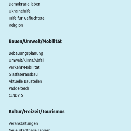
Demokratie leben
Ukrainehilfe
Hilfe für Geflüchtete
Religion
Bauen/Umwelt/Mobilität
Bebauungsplanung
Umwelt/Klima/Abfall
Verkehr/Mobilität
Glasfaserausbau
Aktuelle Baustellen
Paddelteich
CINDY S
Kultur/Freizeit/Tourismus
Veranstaltungen
Neue Stadthalle Langen