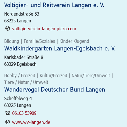
Voltigier- und Reitverein Langen e. V.
Nordendstraße 53
63225
Langen
voltigierverein-langen.piczo.com
Bildung | Familie/Soziales | Kinder /Jugend
Waldkindergarten Langen-Egelsbach e. V.
Karlsbader Straße 8
63329
Egelsbach
Hobby / Freizeit | Kultur/Freizeit | Natur/Tiere/Umwelt |
Tiere / Natur / Umwelt
Wandervogel Deutscher Bund Langen
Scheffelweg 4
63225
Langen
06103 53909
www.wv-langen.de