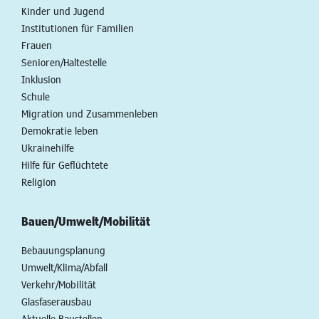
Kinder und Jugend
Institutionen für Familien
Frauen
Senioren/Haltestelle
Inklusion
Schule
Migration und Zusammenleben
Demokratie leben
Ukrainehilfe
Hilfe für Geflüchtete
Religion
Bauen/Umwelt/Mobilität
Bebauungsplanung
Umwelt/Klima/Abfall
Verkehr/Mobilität
Glasfaserausbau
Aktuelle Baustellen