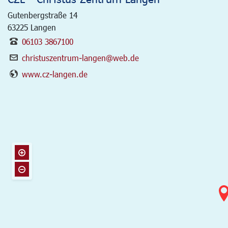
Gutenbergstraße 14
63225
Langen
06103 3867100
christuszentrum-langen@web.de
www.cz-langen.de