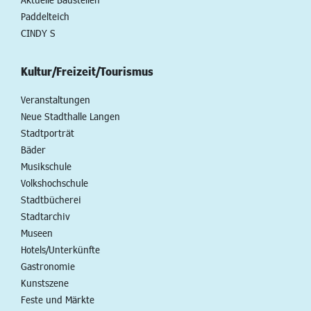
Paddelteich
CINDY S
Kultur/Freizeit/Tourismus
Veranstaltungen
Neue Stadthalle Langen
Stadtporträt
Bäder
Musikschule
Volkshochschule
Stadtbücherei
Stadtarchiv
Museen
Hotels/Unterkünfte
Gastronomie
Kunstszene
Feste und Märkte