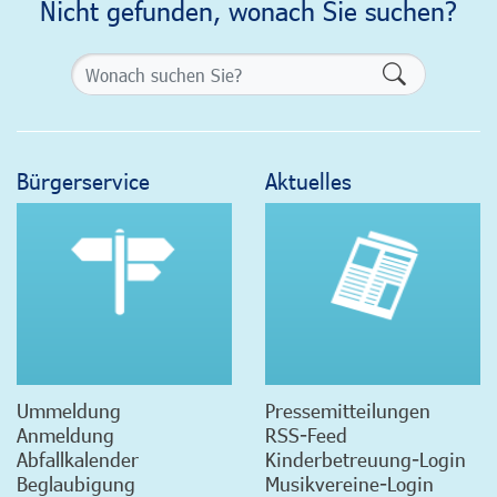
Nicht gefunden, wonach Sie suchen?
Formularsch
Bürgerservice
Aktuelles
Ummeldung
Pressemitteilungen
Anmeldung
RSS-Feed
Abfallkalender
Kinderbetreuung-Login
Beglaubigung
Musikvereine-Login