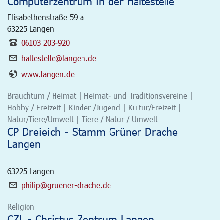
Computerzentrum in der Haltestelle
Elisabethenstraße 59 a
63225
Langen
06103 203-920
haltestelle@langen.de
www.langen.de
Brauchtum / Heimat | Heimat- und Traditionsvereine |
Hobby / Freizeit | Kinder /Jugend | Kultur/Freizeit |
Natur/Tiere/Umwelt | Tiere / Natur / Umwelt
CP Dreieich - Stamm Grüner Drache
Langen
63225
Langen
philip@gruener-drache.de
Religion
CZL - Christus Zentrum Langen