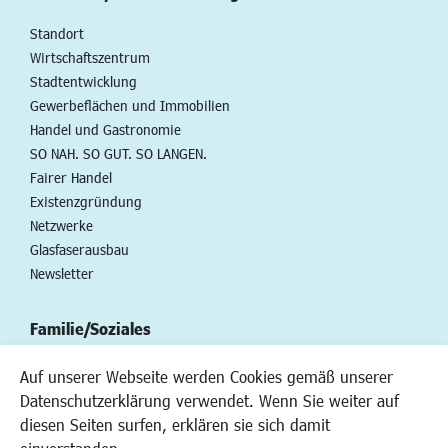
Standort
Wirtschaftszentrum
Stadtentwicklung
Gewerbeflächen und Immobilien
Handel und Gastronomie
SO NAH. SO GUT. SO LANGEN.
Fairer Handel
Existenzgründung
Netzwerke
Glasfaserausbau
Newsletter
Familie/Soziales
Kinderbetreuung
Auf unserer Webseite werden Cookies gemäß unserer
Kinder und Jugend
Datenschutzerklärung verwendet. Wenn Sie weiter auf
Institutionen für Familien
diesen Seiten surfen, erklären sie sich damit
Frauen