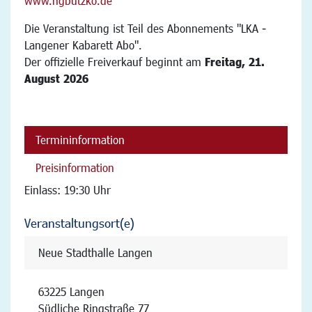
www.hgbutzko.de
Die Veranstaltung ist Teil des Abonnements "LKA -
Langener Kabarett Abo".
Der offizielle Freiverkauf beginnt am
Freitag, 21.
August 2026
Termininformation
Preisinformation
Einlass: 19:30 Uhr
Veranstaltungsort(e)
Neue Stadthalle Langen
63225 Langen
Südliche Ringstraße 77