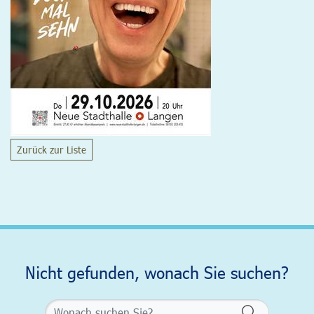
Zurück zur Liste
Nicht gefunden, wonach Sie suchen?
Formularsch