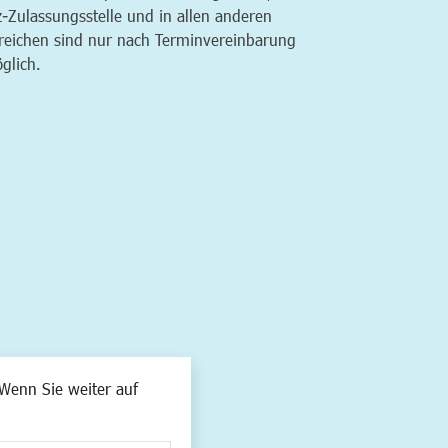
z-Zulassungsstelle und in allen anderen
reichen sind nur nach Terminvereinbarung
glich.
Wenn Sie weiter auf