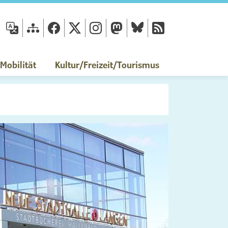
fläche
obilität
Kultur/Freizeit/Tourismus