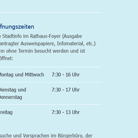
fnungszeiten
e Stadtinfo im Rathaus-Foyer (Ausgabe
antragter Ausweispapiere, Infomaterial, etc.)
nn ohne Termin besucht werden und ist
öffnet:
Montag und Mittwoch
7:30 - 16 Uhr
Dienstag und
7:30 - 17 Uhr
Donnerstag
reitag
7:30 - 13 Uhr
suche und Vorsprachen im Bürgerbüro, der