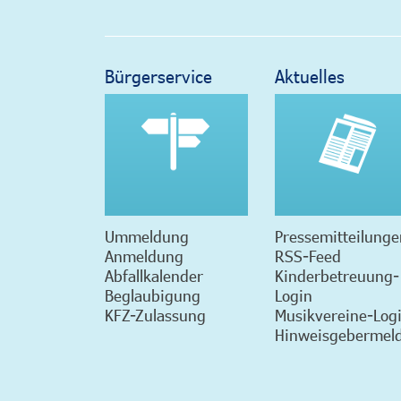
Bürgerservice
Aktuelles
Ummeldung
Pressemitteilunge
Anmeldung
RSS-Feed
Abfallkalender
Kinderbetreuung-
Beglaubigung
Login
KFZ-Zulassung
Musikvereine-Log
Hinweisgebermeld