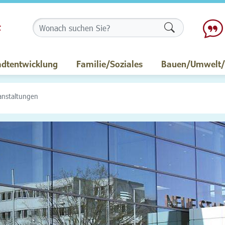
Formularschalt
adtentwicklung
Familie/Soziales
Bauen/Umwelt/M
anstaltungen