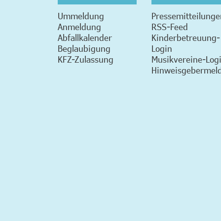
Ummeldung
Pressemitteilunge
Anmeldung
RSS-Feed
Abfallkalender
Kinderbetreuung-
Beglaubigung
Login
KFZ-Zulassung
Musikvereine-Log
Hinweisgebermeld