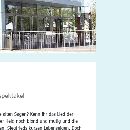
spektakel
ie alten Sagen? Kenn ihr das Lied der
er Held noch blond und mutig und die
en, Siegfrieds kurzen Lebenseigen. Doch