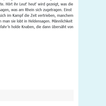
te. Hört ihr Leut‘ heut‘ wird gezeigt, was die
 sagen, was am Rhein sich zugetragen. Einst
 sich im Kampf die Zeit vertrieben, manchem
 man sie lobt in Heldensagen. Männlichkeit
achfahr’n holde Knaben, die dann übersäht von