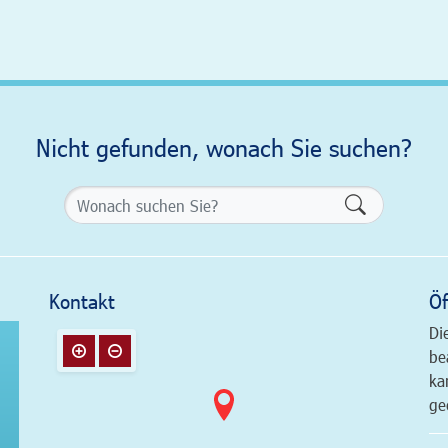
Nicht gefunden, wonach Sie suchen?
Formularsch
Kontakt
Öf
Di
be
ka
ge