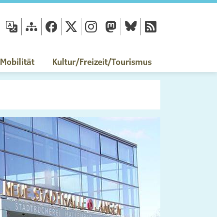
fläche
obilität
Kultur/Freizeit/Tourismus