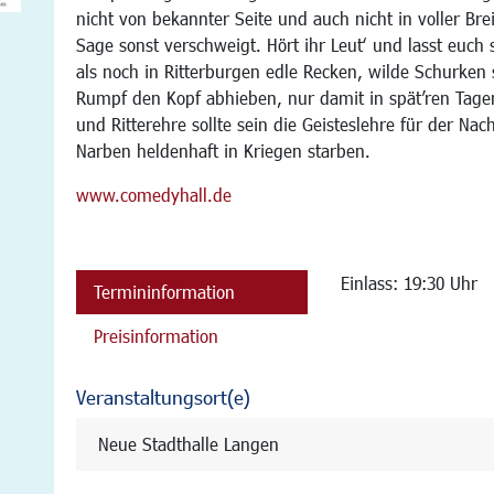
nicht von bekannter Seite und auch nicht in voller Brei
Sage sonst verschweigt. Hört ihr Leut‘ und lasst euch
als noch in Ritterburgen edle Recken, wilde Schurken
Rumpf den Kopf abhieben, nur damit in spät’ren Tagen
und Ritterehre sollte sein die Geisteslehre für der N
Narben heldenhaft in Kriegen starben.
www.comedyhall.de
Einlass: 19:30 Uhr
Termininformation
Preisinformation
Veranstaltungsort(e)
Neue Stadthalle Langen