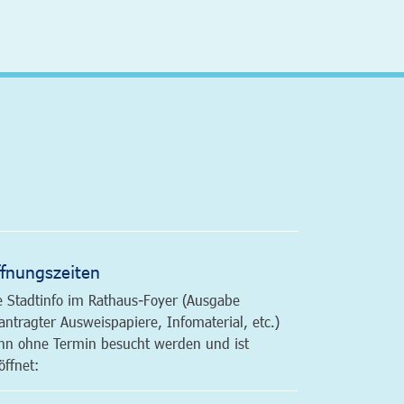
altfläche
fnungszeiten
e Stadtinfo im Rathaus-Foyer (Ausgabe
antragter Ausweispapiere, Infomaterial, etc.)
nn ohne Termin besucht werden und ist
öffnet: