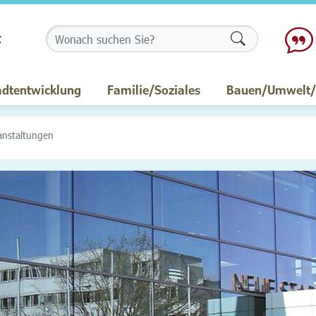
Formularschalt
adtentwicklung
Familie/Soziales
Bauen/Umwelt/M
anstaltungen