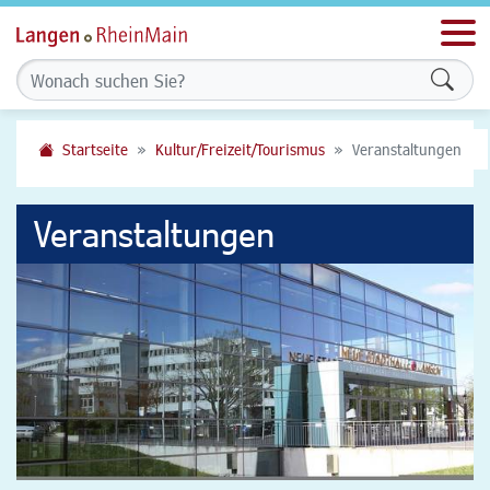
Men
Formu
Startseite
Kultur/Freizeit/Tourismus
Veranstaltungen
Veranstaltungen