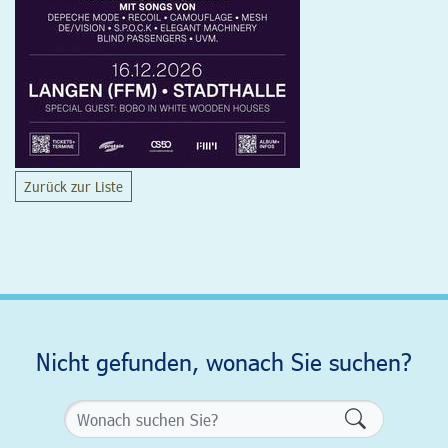
Zurück zur Liste
Nicht gefunden, wonach Sie suchen?
Formularsch