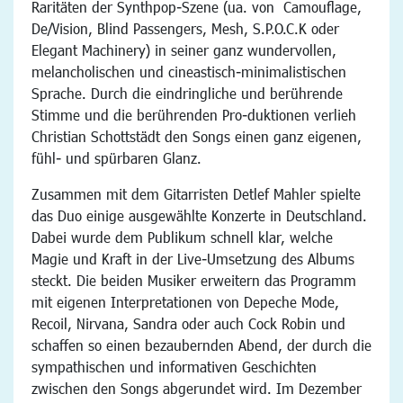
Raritäten der Synthpop-Szene (ua. von Camouflage,
De/Vision, Blind Passengers, Mesh, S.P.O.C.K oder
Elegant Machinery) in seiner ganz wundervollen,
melancholischen und cineastisch-minimalistischen
Sprache. Durch die eindringliche und berührende
Stimme und die berührenden Pro-duktionen verlieh
Christian Schottstädt den Songs einen ganz eigenen,
fühl- und spürbaren Glanz.
Zusammen mit dem Gitarristen Detlef Mahler spielte
das Duo einige ausgewählte Konzerte in Deutschland.
Dabei wurde dem Publikum schnell klar, welche
Magie und Kraft in der Live-Umsetzung des Albums
steckt. Die beiden Musiker erweitern das Programm
mit eigenen Interpretationen von Depeche Mode,
Recoil, Nirvana, Sandra oder auch Cock Robin und
schaffen so einen bezaubernden Abend, der durch die
sympathischen und informativen Geschichten
zwischen den Songs abgerundet wird. Im Dezember