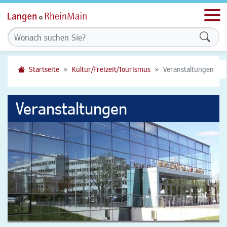
Men
Formu
Startseite
Kultur/Freizeit/Tourismus
Veranstaltungen
Veranstaltungen