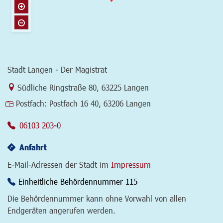
Stadt Langen - Der Magistrat
Link zur Google-Maps Navigation
Südliche Ringstraße 80
,
63225 Langen
Postfach:
Postfach 16 40, 63206 Langen
06103 203-0
Anfahrt
E-Mail-Adressen der Stadt im
Impressum
Einheitliche Behördennummer 115
Die Behördennummer kann ohne Vorwahl von allen
Endgeräten angerufen werden.