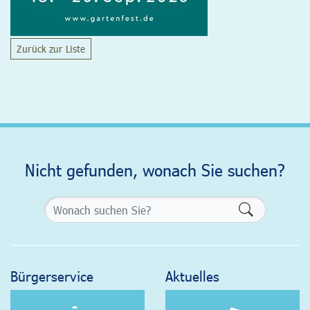
Zurück zur Liste
Nicht gefunden, wonach Sie suchen?
Formularsch
Bürgerservice
Aktuelles