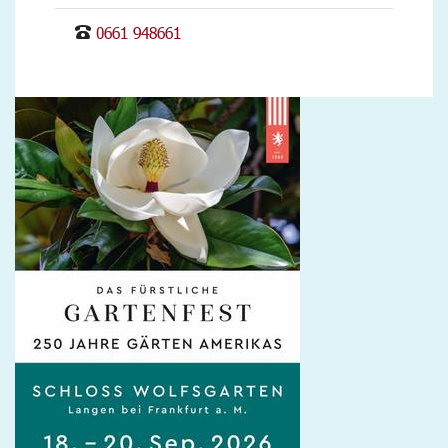
0661 948661