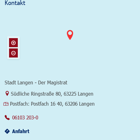
Kontakt
Stadt Langen - Der Magistrat
Link zur Google-Maps Navigation
Südliche Ringstraße 80
,
63225 Langen
Postfach:
Postfach 16 40, 63206 Langen
06103 203-0
Anfahrt