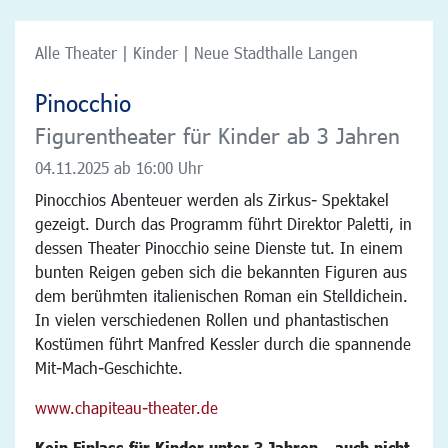
Alle Theater | Kinder | Neue Stadthalle Langen
Pinocchio
Figurentheater für Kinder ab 3 Jahren
04.11.2025
ab 16:00 Uhr
Pinocchios Abenteuer werden als Zirkus- Spektakel
gezeigt. Durch das Programm führt Direktor Paletti, in
dessen Theater Pinocchio seine Dienste tut. In einem
bunten Reigen geben sich die bekannten Figuren aus
dem berühmten italienischen Roman ein Stelldichein.
In vielen verschiedenen Rollen und phantastischen
Kostümen führt Manfred Kessler durch die spannende
Mit-Mach-Geschichte.
www.chapiteau-theater.de
Kein Einlass für Kinder unter 3 Jahren - auch nicht