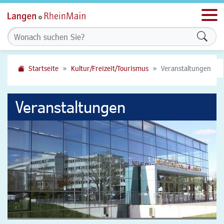
Men
Formu
Startseite
Kultur/Freizeit/Tourismus
Veranstaltungen
Veranstaltungen