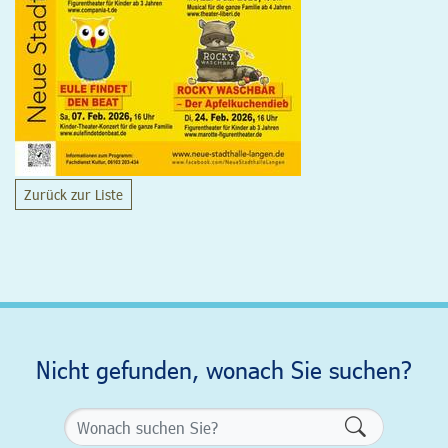
Zurück zur Liste
Nicht gefunden, wonach Sie suchen?
Formularsch