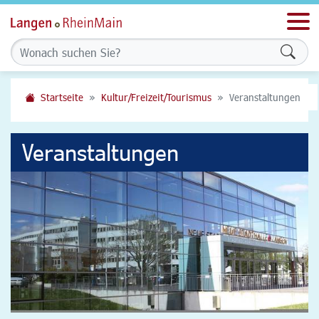
Men
Formu
Startseite
Kultur/Freizeit/Tourismus
Veranstaltungen
Veranstaltungen