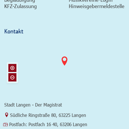
KFZ-Zulassung
Hinweisgebermeldestelle
Kontakt
Stadt Langen - Der Magistrat
Link zur Google-Maps Navigation
Südliche Ringstraße 80
,
63225 Langen
Postfach:
Postfach 16 40, 63206 Langen