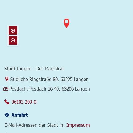
Stadt Langen - Der Magistrat
Link zur Google-Maps Navigation
Südliche Ringstraße 80
,
63225 Langen
Postfach:
Postfach 16 40, 63206 Langen
06103 203-0
Anfahrt
E-Mail-Adressen der Stadt im
Impressum