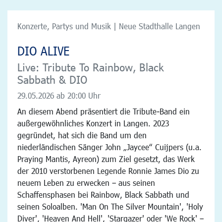
Konzerte, Partys und Musik | Neue Stadthalle Langen
DIO ALIVE
Live: Tribute To Rainbow, Black
Sabbath & DIO
29.05.2026
ab 20:00 Uhr
An diesem Abend präsentiert die Tribute-Band ein
außergewöhnliches Konzert in Langen. 2023
gegründet, hat sich die Band um den
niederländischen Sänger John „Jaycee“ Cuijpers (u.a.
Praying Mantis, Ayreon) zum Ziel gesetzt, das Werk
der 2010 verstorbenen Legende Ronnie James Dio zu
neuem Leben zu erwecken – aus seinen
Schaffensphasen bei Rainbow, Black Sabbath und
seinen Soloalben. 'Man On The Silver Mountain', 'Holy
Diver', 'Heaven And Hell', 'Stargazer' oder 'We Rock' –