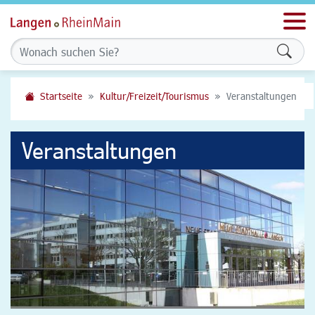
Men
Formu
Startseite
Kultur/Freizeit/Tourismus
Veranstaltungen
Veranstaltungen