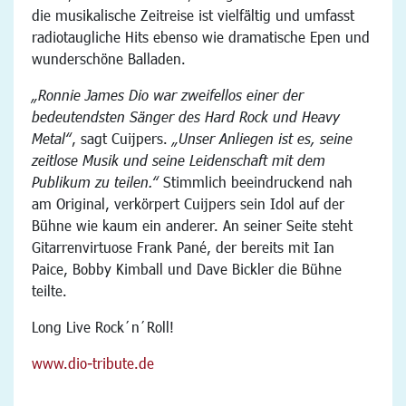
die musikalische Zeitreise ist vielfältig und umfasst
radiotaugliche Hits ebenso wie dramatische Epen und
wunderschöne Balladen.
„Ronnie James Dio war zweifellos einer der
bedeutendsten Sänger des Hard Rock und Heavy
Metal“
, sagt Cuijpers.
„Unser Anliegen ist es, seine
zeitlose Musik und seine Leidenschaft mit dem
Publikum zu teilen.“
Stimmlich beeindruckend nah
am Original, verkörpert Cuijpers sein Idol auf der
Bühne wie kaum ein anderer. An seiner Seite steht
Gitarrenvirtuose Frank Pané, der bereits mit Ian
Paice, Bobby Kimball und Dave Bickler die Bühne
teilte.
Long Live Rock´n´Roll!
www.dio-tribute.de