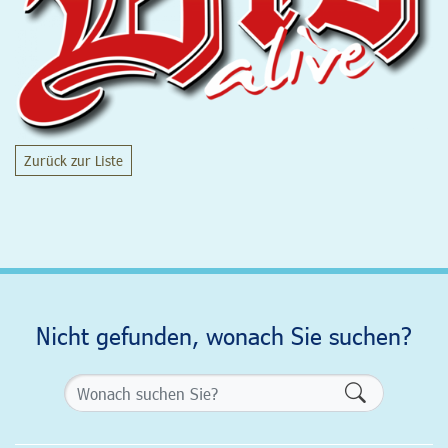
Zurück zur Liste
Nicht gefunden, wonach Sie suchen?
Formularsch