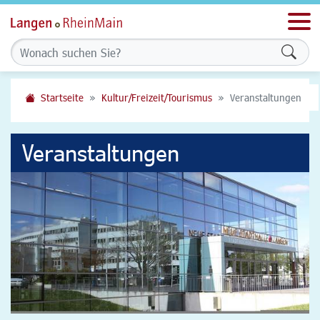
Men
Formu
Startseite
Kultur/Freizeit/Tourismus
Veranstaltungen
Veranstaltungen