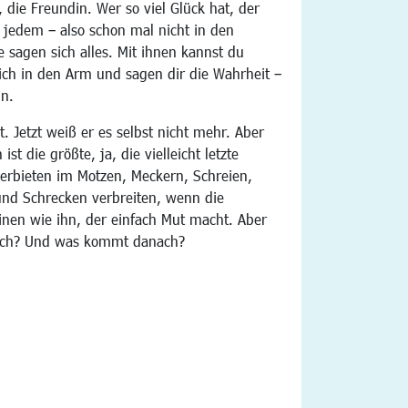
die Freundin. Wer so viel Glück hat, der
it jedem – also schon mal nicht in den
sagen sich alles. Mit ihnen kannst du
ich in den Arm und sagen dir die Wahrheit –
in.
t. Jetzt weiß er es selbst nicht mehr. Aber
ist die größte, ja, die vielleicht letzte
 überbieten im Motzen, Meckern, Schreien,
nd Schrecken verbreiten, wenn die
inen wie ihn, der einfach Mut macht. Aber
dlich? Und was kommt danach?