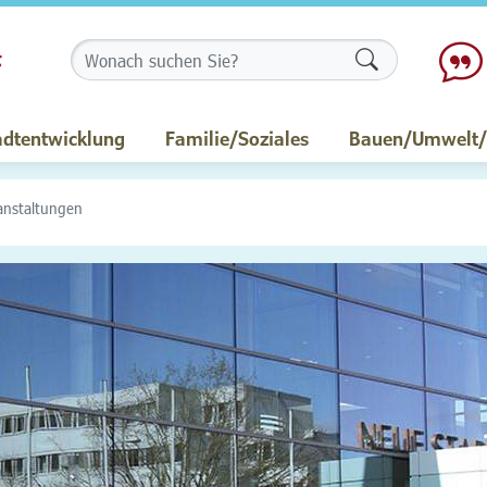
Formularschalt
adtentwicklung
Familie/Soziales
Bauen/Umwelt/M
anstaltungen