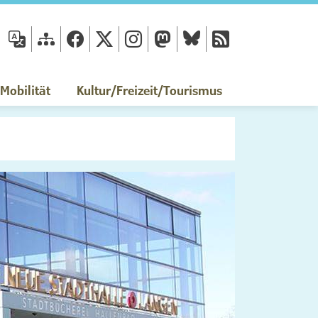
fläche
obilität
Kultur/Freizeit/Tourismus