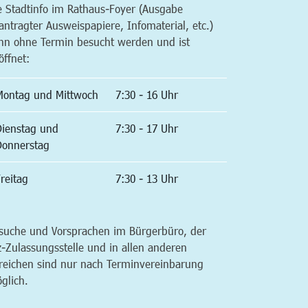
e Stadtinfo im Rathaus-Foyer (Ausgabe
antragter Ausweispapiere, Infomaterial, etc.)
nn ohne Termin besucht werden und ist
öffnet:
Montag und Mittwoch
7:30 - 16 Uhr
Dienstag und
7:30 - 17 Uhr
Donnerstag
reitag
7:30 - 13 Uhr
suche und Vorsprachen im Bürgerbüro, der
z-Zulassungsstelle und in allen anderen
reichen sind nur nach Terminvereinbarung
glich.