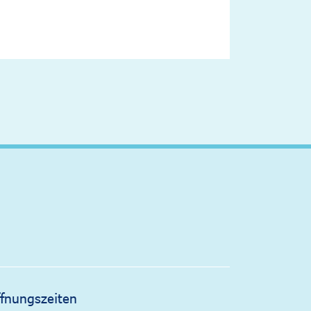
altfläche
fnungszeiten