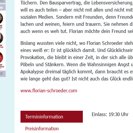
Tüchern. Den Bausparvertrag, die Lebensversicherung, 
will es auch teilen – aber nicht mit allen und nicht m
sozialen Medien. Sondern mit Freunden, denn Freunde 
lachen und weinen, feiern und trauern. Sie nehmen d
auch wenn es weh tut. Florian möchte dein Freund se
Bislang wussten viele nicht, wo Florian Schroeder steh
eines weiß er: Er ist glücklich damit. Und Glücklichsein 
Provokation, die bleibt in einer Zeit, in der sich alle
Pöbeln und Stänkern. Wenn die Wahnsinnigen Angst u
Apokalypse dreimal täglich kommt, dann braucht es e
wie lange geht das gut? Ist nicht auch das Glück en
www.florian-schroeder.com
Einlass: 19:30 Uhr
Termininformation
Preisinformation