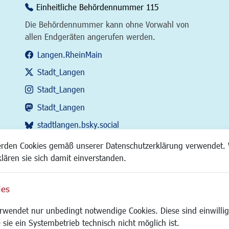
Einheitliche Behördennummer 115
Die Behördennummer kann ohne Vorwahl von
allen Endgeräten angerufen werden.
Langen.RheinMain
Stadt_Langen
Stadt_Langen
Stadt_Langen
stadtlangen.bsky.social
RSS-Feed
erden Cookies gemäß unserer Datenschutzerklärung verwendet. 
klären sie sich damit einverstanden.
ies
Site
wendet nur unbedingt notwendige Cookies. Diese sind einwillig
 sie ein Systembetrieb technisch nicht möglich ist.