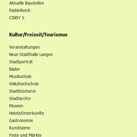
Aktuelle Baustellen
Paddelteich
CINDY S
Kultur/Freizeit/Tourismus
Veranstaltungen
Neue Stadthalle Langen
Stadtporträt
Bäder
Musikschule
Volkshochschule
Stadtbücherei
Stadtarchiv
Museen
Hotels/Unterkünfte
Gastronomie
Kunstszene
Feste und Märkte