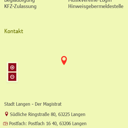
KFZ-Zulassung
Hinweisgebermeldestelle
Kontakt
Stadt Langen - Der Magistrat
Link zur Google-Maps Navigation
Südliche Ringstraße 80
,
63225 Langen
Postfach:
Postfach 16 40, 63206 Langen