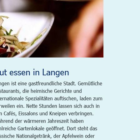
ut essen in Langen
ngen ist eine gastfreundliche Stadt. Gemütliche
staurants, die heimische Gerichte und
ternationale Spezialitäten auftischen, laden zum
rweilen ein. Nette Stunden lassen sich auch in
n Cafés, Eissalons und Kneipen verbringen.
hrend der wärmeren Jahreszeit haben
hlreiche Gartenlokale geöffnet. Dort steht das
ssische Nationalgetränk, der Apfelwein oder