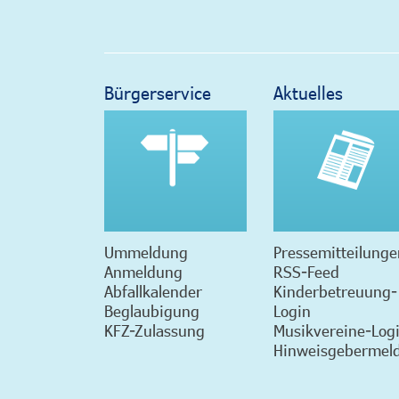
Bürgerservice
Aktuelles
Ummeldung
Pressemitteilunge
Anmeldung
RSS-Feed
Abfallkalender
Kinderbetreuung-
Beglaubigung
Login
KFZ-Zulassung
Musikvereine-Log
Hinweisgebermeld