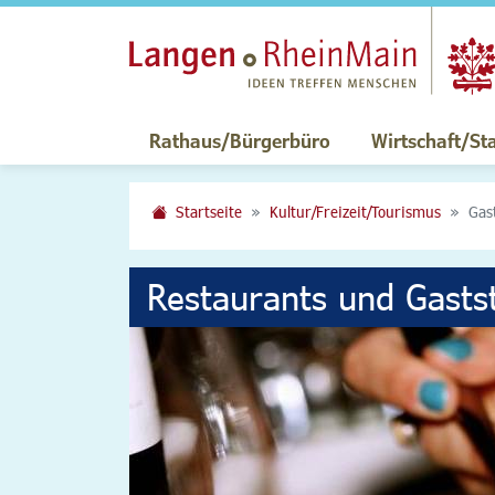
Rathaus/Bürgerbüro
Wirtschaft/St
Startseite
Kultur/Freizeit/Tourismus
Gas
Restaurants und Gasts