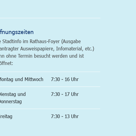
altfläche
fnungszeiten
e Stadtinfo im Rathaus-Foyer (Ausgabe
antragter Ausweispapiere, Infomaterial, etc.)
nn ohne Termin besucht werden und ist
öffnet:
Montag und Mittwoch
7:30 - 16 Uhr
Dienstag und
7:30 - 17 Uhr
Donnerstag
reitag
7:30 - 13 Uhr