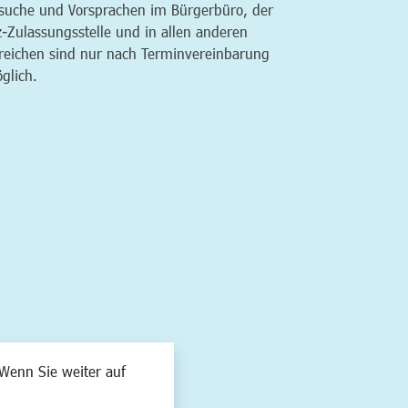
suche und Vorsprachen im Bürgerbüro, der
z-Zulassungsstelle und in allen anderen
reichen sind nur nach Terminvereinbarung
glich.
Wenn Sie weiter auf