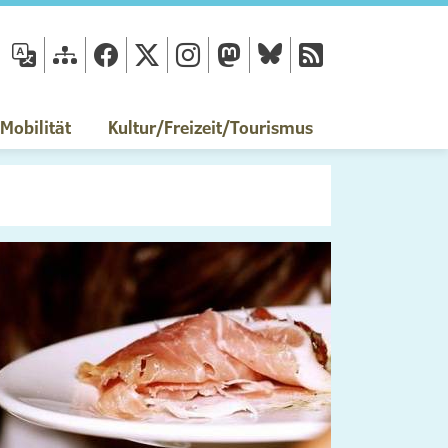
fläche
obilität
Kultur/Freizeit/Tourismus