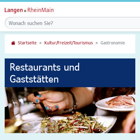
Startseite
Kultur/Freizeit/Tourismus
Gastronomie
Restaurants und
Gaststätten