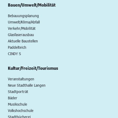
Bauen/Umwelt/Mobilität
Bebauungsplanung
Umwelt/Klima/Abfall
Verkehr/Mobilität
Glasfaserausbau
Aktuelle Baustellen
Paddelteich
CINDY S
Kultur/Freizeit/Tourismus
Veranstaltungen
Neue Stadthalle Langen
Stadtporträt
Bäder
Musikschule
Volkshochschule
Stadtbücherei