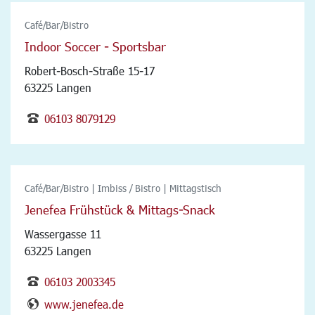
Café/Bar/Bistro
Indoor Soccer - Sportsbar
Robert-Bosch-Straße 15-17
63225 Langen
06103 8079129
Café/Bar/Bistro | Imbiss / Bistro | Mittagstisch
Jenefea Frühstück & Mittags-Snack
Wassergasse 11
63225 Langen
06103 2003345
www.jenefea.de