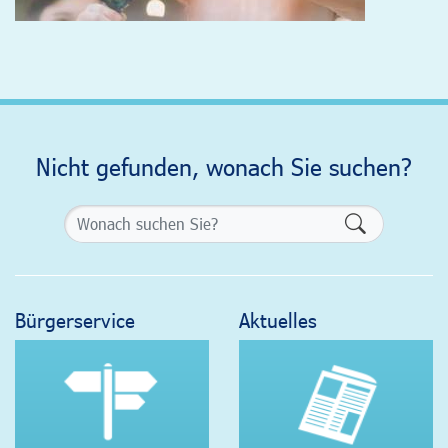
Nicht gefunden, wonach Sie suchen?
Formularsch
Bürgerservice
Aktuelles