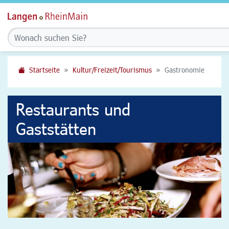
Startseite
Kultur/Freizeit/Tourismus
Gastronomie
Restaurants und
Gaststätten