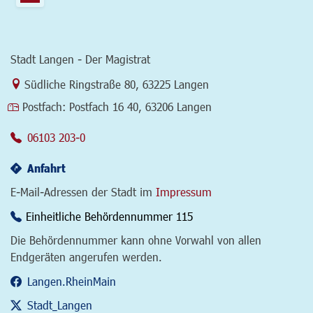
Stadt Langen - Der Magistrat
Link zur Google-Maps Navigation
Südliche Ringstraße 80
,
63225 Langen
Postfach:
Postfach 16 40, 63206 Langen
06103 203-0
Anfahrt
E-Mail-Adressen der Stadt im
Impressum
Einheitliche Behördennummer 115
Die Behördennummer kann ohne Vorwahl von allen
Endgeräten angerufen werden.
Langen.RheinMain
Stadt_Langen