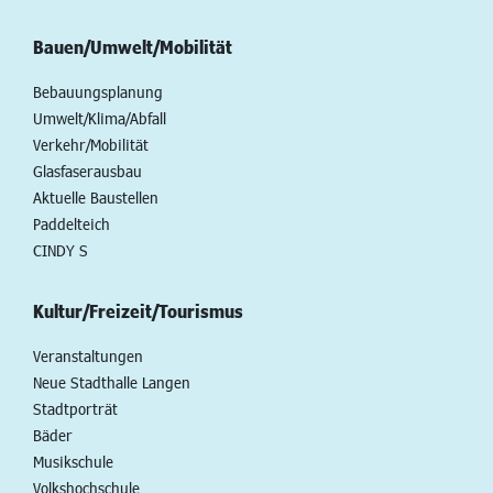
Bauen/Umwelt/Mobilität
Bebauungsplanung
Umwelt/Klima/Abfall
Verkehr/Mobilität
Glasfaserausbau
Aktuelle Baustellen
Paddelteich
CINDY S
Kultur/Freizeit/Tourismus
Veranstaltungen
Neue Stadthalle Langen
Stadtporträt
Bäder
Musikschule
Volkshochschule