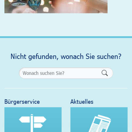
Nicht gefunden, wonach Sie suchen?
Formularsch
Bürgerservice
Aktuelles