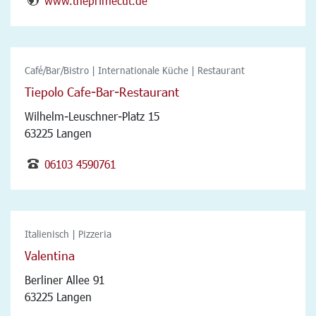
www.theprimecut.de
Café/Bar/Bistro | Internationale Küche | Restaurant
Tiepolo Cafe-Bar-Restaurant
Wilhelm-Leuschner-Platz 15
63225 Langen
06103 4590761
Italienisch | Pizzeria
Valentina
Berliner Allee 91
63225 Langen