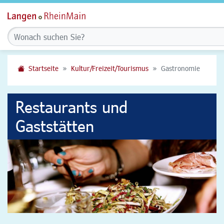
Startseite
Kultur/Freizeit/Tourismus
Gastronomie
Restaurants und
Gaststätten