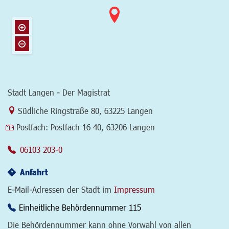
Stadt Langen - Der Magistrat
Link zur Google-Maps Navigation
Südliche Ringstraße 80
,
63225 Langen
Postfach:
Postfach 16 40, 63206 Langen
06103 203-0
Anfahrt
E-Mail-Adressen der Stadt im
Impressum
Einheitliche Behördennummer 115
Die Behördennummer kann ohne Vorwahl von allen