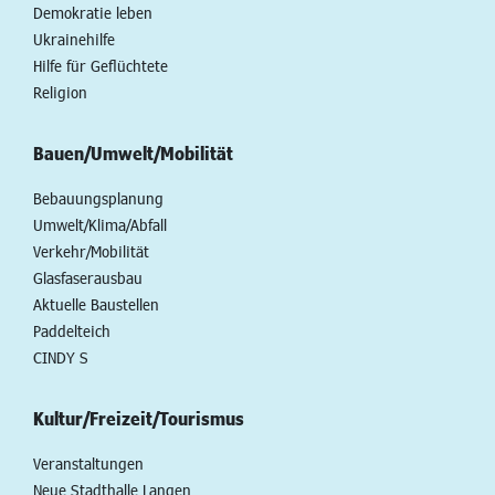
Demokratie leben
Ukrainehilfe
Hilfe für Geflüchtete
Religion
Bauen/Umwelt/Mobilität
Bebauungsplanung
Umwelt/Klima/Abfall
Verkehr/Mobilität
Glasfaserausbau
Aktuelle Baustellen
Paddelteich
CINDY S
Kultur/Freizeit/Tourismus
Veranstaltungen
Neue Stadthalle Langen