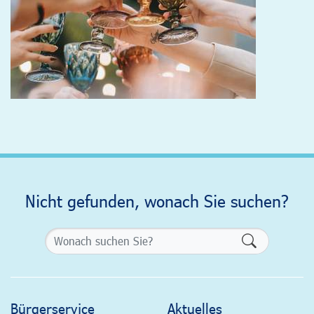
Nicht gefunden, wonach Sie suchen?
Formularsch
Bürgerservice
Aktuelles