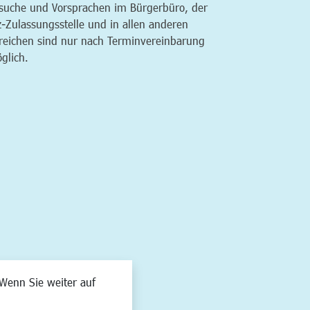
suche und Vorsprachen im Bürgerbüro, der
z-Zulassungsstelle und in allen anderen
reichen sind nur nach Terminvereinbarung
glich.
Wenn Sie weiter auf