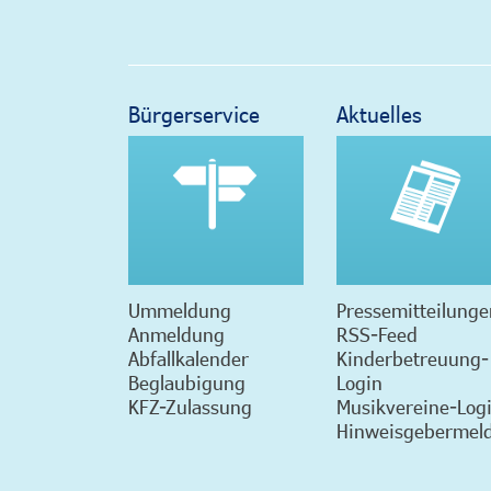
Bürgerservice
Aktuelles
Ummeldung
Pressemitteilunge
Anmeldung
RSS-Feed
Abfallkalender
Kinderbetreuung-
Beglaubigung
Login
KFZ-Zulassung
Musikvereine-Log
Hinweisgebermeld