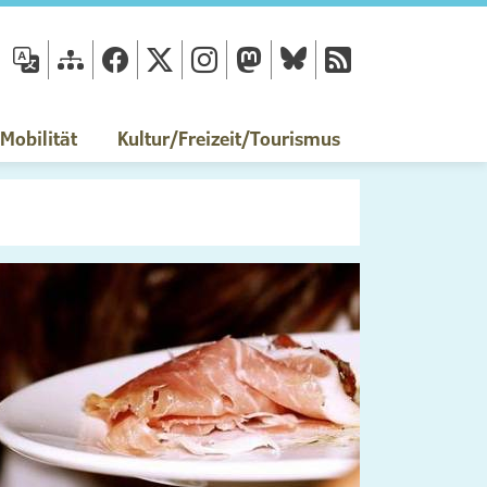
fläche
obilität
Kultur/Freizeit/Tourismus