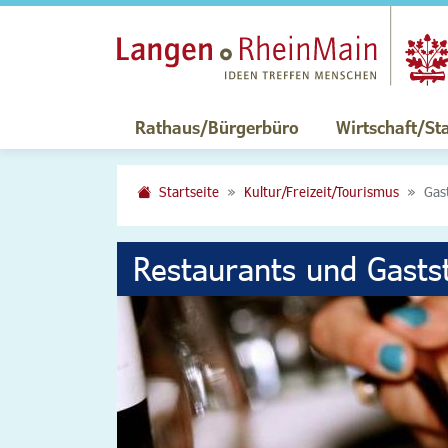
Rathaus/Bürgerbüro
Wirtschaft/St
Startseite
Kultur/Freizeit/Tourismus
Gas
Restaurants und Gasts