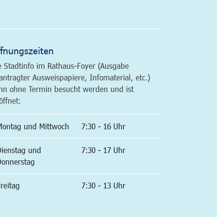
altfläche
fnungszeiten
e Stadtinfo im Rathaus-Foyer (Ausgabe
antragter Ausweispapiere, Infomaterial, etc.)
nn ohne Termin besucht werden und ist
öffnet:
Montag und Mittwoch
7:30 - 16 Uhr
Dienstag und
7:30 - 17 Uhr
Donnerstag
reitag
7:30 - 13 Uhr