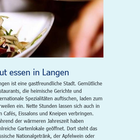
ut essen in Langen
ngen ist eine gastfreundliche Stadt. Gemütliche
staurants, die heimische Gerichte und
ternationale Spezialitäten auftischen, laden zum
rweilen ein. Nette Stunden lassen sich auch in
n Cafés, Eissalons und Kneipen verbringen.
hrend der wärmeren Jahreszeit haben
hlreiche Gartenlokale geöffnet. Dort steht das
ssische Nationalgetränk, der Apfelwein oder