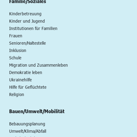
Familie/Soziales
Kinderbetreuung
Kinder und Jugend
Institutionen für Familien
Frauen
Senioren/Haltestelle
Inklusion
Schule
Migration und Zusammenleben
Demokratie leben
Ukrainehilfe
Hilfe für Geflüchtete
Religion
Bauen/Umwelt/Mobilität
Bebauungsplanung
Umwelt/Klima/Abfall