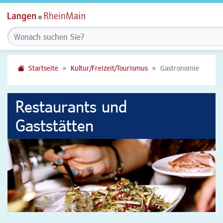
Startseite
Kultur/Freizeit/Tourismus
Gastronomie
Restaurants und
Gaststätten