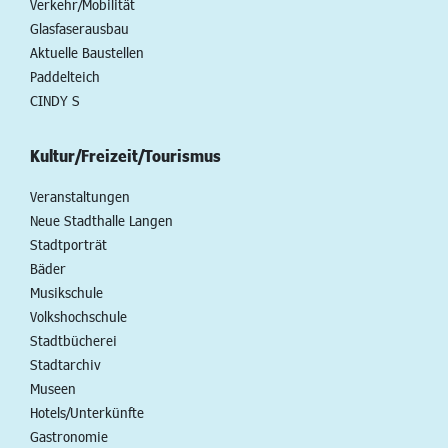
Verkehr/Mobilität
Glasfaserausbau
Aktuelle Baustellen
Paddelteich
CINDY S
Kultur/Freizeit/Tourismus
Veranstaltungen
Neue Stadthalle Langen
Stadtporträt
Bäder
Musikschule
Volkshochschule
Stadtbücherei
Stadtarchiv
Museen
Hotels/Unterkünfte
Gastronomie