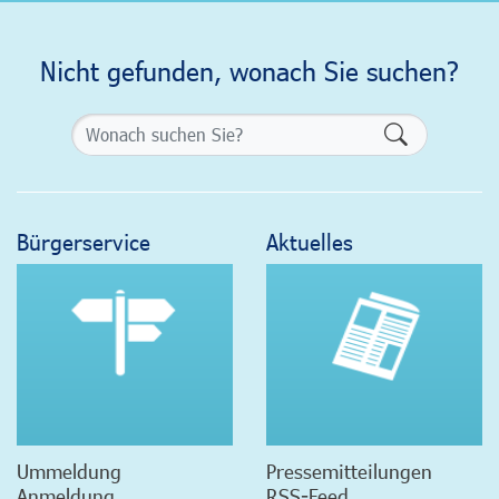
Nicht gefunden, wonach Sie suchen?
Formularsch
Bürgerservice
Aktuelles
Ummeldung
Pressemitteilungen
Anmeldung
RSS-Feed