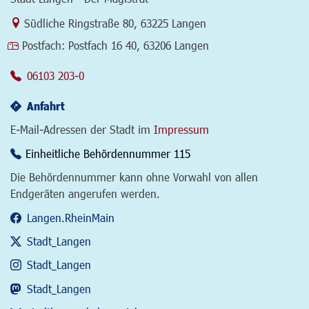
Link zur Google-Maps Navigation
Südliche Ringstraße 80
,
63225 Langen
Postfach:
Postfach 16 40, 63206 Langen
06103 203-0
Anfahrt
E-Mail-Adressen der Stadt im
Impressum
Einheitliche Behördennummer 115
Die Behördennummer kann ohne Vorwahl von allen
Endgeräten angerufen werden.
Langen.RheinMain
Stadt_Langen
Stadt_Langen
Stadt_Langen