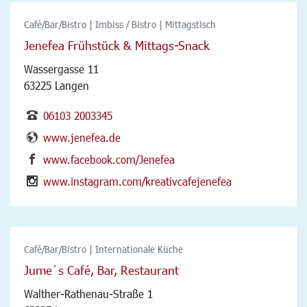
Café/Bar/Bistro | Imbiss / Bistro | Mittagstisch
Jenefea Frühstück & Mittags-Snack
Wassergasse 11
63225 Langen
06103 2003345
www.jenefea.de
www.facebook.com/Jenefea
www.instagram.com/kreativcafejenefea
Café/Bar/Bistro | Internationale Küche
Jume´s Café, Bar, Restaurant
Walther-Rathenau-Straße 1