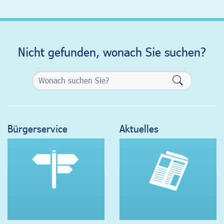
Nicht gefunden, wonach Sie suchen?
Formularsch
Bürgerservice
Aktuelles