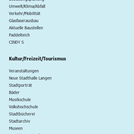
Umwelt/Klima/Abfall
Verkehr/Mobilität
Glasfaserausbau
Aktuelle Baustellen
Paddelteich
CINDY S
Kultur/Freizeit/Tourismus
Veranstaltungen
Neue Stadthalle Langen
Stadtporträt
Bäder
Musikschule
Volkshochschule
Stadtbücherei
Stadtarchiv
Museen