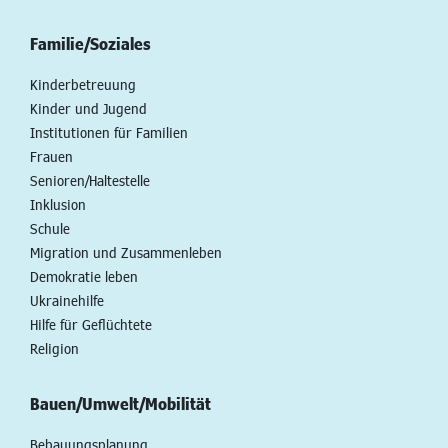
Familie/Soziales
Kinderbetreuung
Kinder und Jugend
Institutionen für Familien
Frauen
Senioren/Haltestelle
Inklusion
Schule
Migration und Zusammenleben
Demokratie leben
Ukrainehilfe
Hilfe für Geflüchtete
Religion
Bauen/Umwelt/Mobilität
Bebauungsplanung