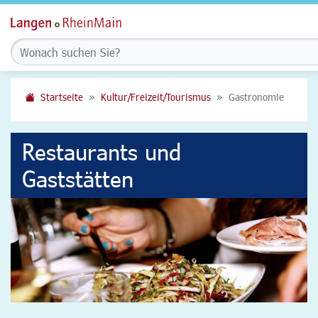
Startseite
Kultur/Freizeit/Tourismus
Gastronomie
Restaurants und
Gaststätten