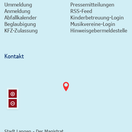
Ummeldung
Pressemitteilungen
Anmeldung
RSS-Feed
Abfallkalender
Kinderbetreuung-Login
Beglaubigung
Musikvereine-Login
KFZ-Zulassung
Hinweisgebermeldestelle
Kontakt
Stadt Langen - Der Magistrat