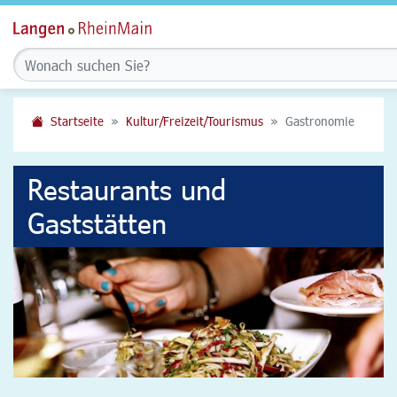
Startseite
Kultur/Freizeit/Tourismus
Gastronomie
Restaurants und
Gaststätten