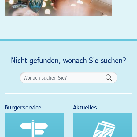
Nicht gefunden, wonach Sie suchen?
Formularsch
Bürgerservice
Aktuelles