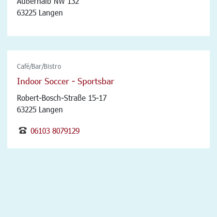
Außerhalb NW 132
63225 Langen
Café/Bar/Bistro
Indoor Soccer - Sportsbar
Robert-Bosch-Straße 15-17
63225 Langen
06103 8079129