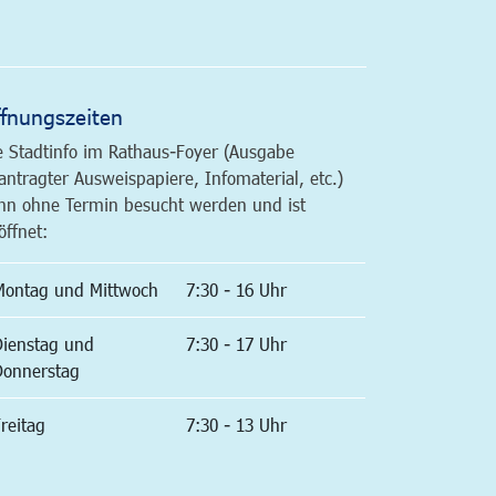
altfläche
fnungszeiten
e Stadtinfo im Rathaus-Foyer (Ausgabe
antragter Ausweispapiere, Infomaterial, etc.)
nn ohne Termin besucht werden und ist
öffnet:
Montag und Mittwoch
7:30 - 16 Uhr
Dienstag und
7:30 - 17 Uhr
Donnerstag
reitag
7:30 - 13 Uhr