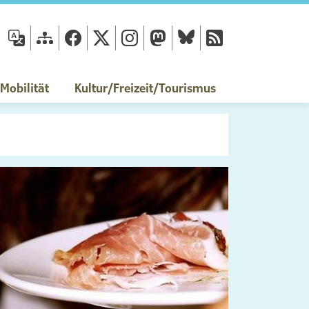
fläche
obilität
Kultur/Freizeit/Tourismus