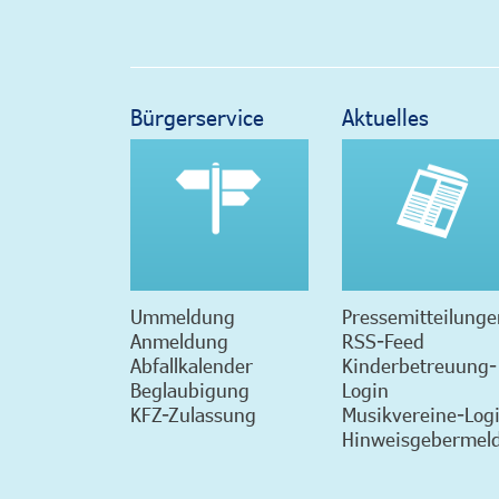
Bürgerservice
Aktuelles
Ummeldung
Pressemitteilunge
Anmeldung
RSS-Feed
Abfallkalender
Kinderbetreuung-
Beglaubigung
Login
KFZ-Zulassung
Musikvereine-Log
Hinweisgebermeld