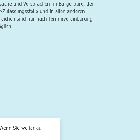
suche und Vorsprachen im Bürgerbüro, der
z-Zulassungsstelle und in allen anderen
reichen sind nur nach Terminvereinbarung
glich.
Wenn Sie weiter auf