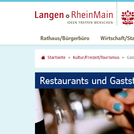
Rathaus/Bürgerbüro
Wirtschaft/St
Startseite
Kultur/Freizeit/Tourismus
Gas
Restaurants und Gasts