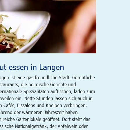
ut essen in Langen
ngen ist eine gastfreundliche Stadt. Gemütliche
staurants, die heimische Gerichte und
ternationale Spezialitäten auftischen, laden zum
rweilen ein. Nette Stunden lassen sich auch in
n Cafés, Eissalons und Kneipen verbringen.
hrend der wärmeren Jahreszeit haben
hlreiche Gartenlokale geöffnet. Dort steht das
ssische Nationalgetränk, der Apfelwein oder