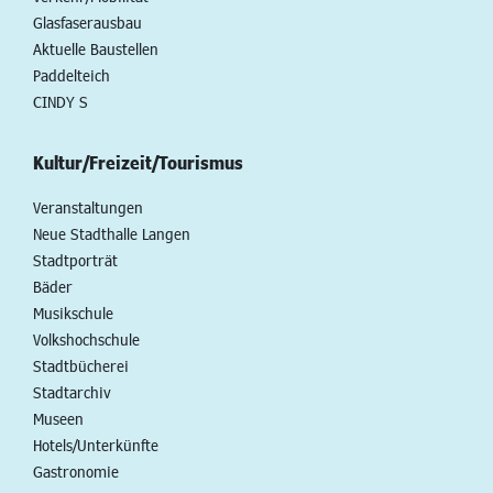
Glasfaserausbau
Aktuelle Baustellen
Paddelteich
CINDY S
Kultur/Freizeit/Tourismus
Veranstaltungen
Neue Stadthalle Langen
Stadtporträt
Bäder
Musikschule
Volkshochschule
Stadtbücherei
Stadtarchiv
Museen
Hotels/Unterkünfte
Gastronomie