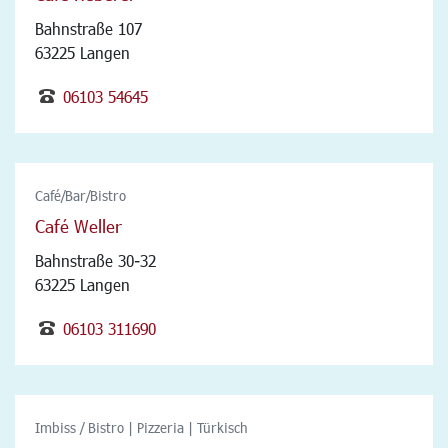
Bahnstraße 107
63225 Langen
06103 54645
Café/Bar/Bistro
Café Weller
Bahnstraße 30-32
63225 Langen
06103 311690
Imbiss / Bistro | Pizzeria | Türkisch