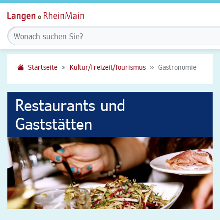
Startseite
Kultur/Freizeit/Tourismus
Gastronomie
Restaurants und
Gaststätten