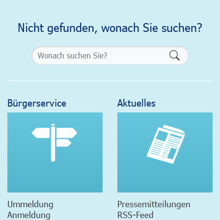
Nicht gefunden, wonach Sie suchen?
Formularsch
Bürgerservice
Aktuelles
Ummeldung
Pressemitteilungen
Anmeldung
RSS-Feed