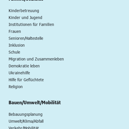
Kinderbetreuung
Kinder und Jugend
Institutionen für Familien
Frauen
Senioren/Haltestelle
Inklusion
Schule
Migration und Zusammenleben
Demokratie leben
Ukrainehilfe
Hilfe für Geflüchtete
Religion
Bauen/Umwelt/Mobilität
Bebauungsplanung
Umwelt/Klima/Abfall
Verkehr/Mobilität