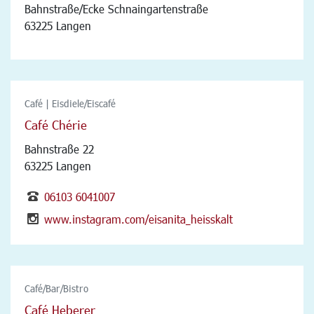
Bahnstraße/Ecke Schnaingartenstraße
63225 Langen
Café | Eisdiele/Eiscafé
Café Chérie
Bahnstraße 22
63225 Langen
06103 6041007
www.instagram.com/eisanita_heisskalt
Café/Bar/Bistro
Café Heberer