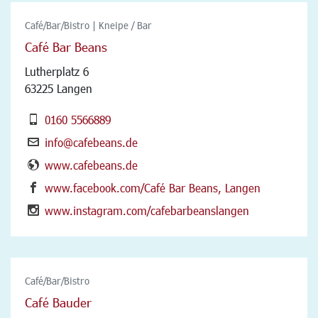
Café/Bar/Bistro | Kneipe / Bar
Café Bar Beans
Lutherplatz 6
63225 Langen
0160 5566889
info@cafebeans.de
www.cafebeans.de
www.facebook.com/Café Bar Beans, Langen
www.instagram.com/cafebarbeanslangen
Café/Bar/Bistro
Café Bauder