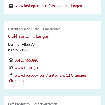
www.instagram.com/casa_del_sol_langen
Gutbürgerliche Küche | Thailändisch
Clubhaus 1. FC Langen
Berliner Allee 73
63225 Langen
06103 9953993
www.fc-langen.de
www.facebook.com/Restaurant 1.FC Langen
Clubhaus
Café/Bar/Bistro | Schankwirtschaft