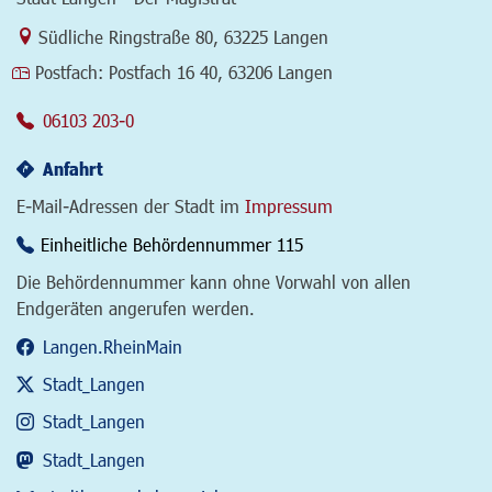
Link zur Google-Maps Navigation
Südliche Ringstraße 80
,
63225 Langen
Postfach:
Postfach 16 40, 63206 Langen
06103 203-0
Anfahrt
E-Mail-Adressen der Stadt im
Impressum
Einheitliche Behördennummer 115
Die Behördennummer kann ohne Vorwahl von allen
Endgeräten angerufen werden.
Langen.RheinMain
Stadt_Langen
Stadt_Langen
Stadt_Langen