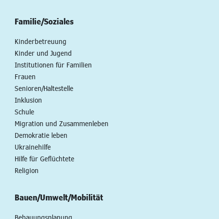
Familie/Soziales
Kinderbetreuung
Kinder und Jugend
Institutionen für Familien
Frauen
Senioren/Haltestelle
Inklusion
Schule
Migration und Zusammenleben
Demokratie leben
Ukrainehilfe
Hilfe für Geflüchtete
Religion
Bauen/Umwelt/Mobilität
Bebauungsplanung