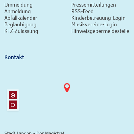
Ummeldung
Pressemitteilungen
Anmeldung
RSS-Feed
Abfallkalender
Kinderbetreuung-Login
Beglaubigung
Musikvereine-Login
KFZ-Zulassung
Hinweisgebermeldestelle
Kontakt
Stadt Langen - Der Magistrat