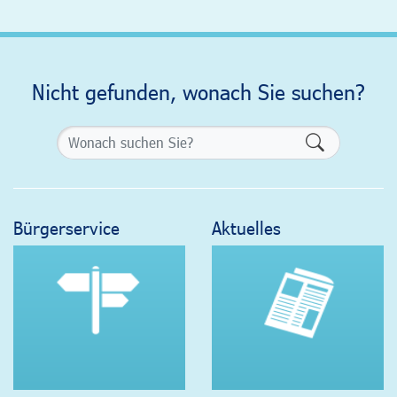
Nicht gefunden, wonach Sie suchen?
Formularsch
Bürgerservice
Aktuelles