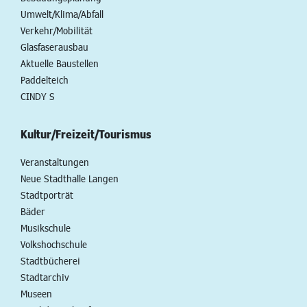
Umwelt/Klima/Abfall
Verkehr/Mobilität
Glasfaserausbau
Aktuelle Baustellen
Paddelteich
CINDY S
Kultur/Freizeit/Tourismus
Veranstaltungen
Neue Stadthalle Langen
Stadtporträt
Bäder
Musikschule
Volkshochschule
Stadtbücherei
Stadtarchiv
Museen