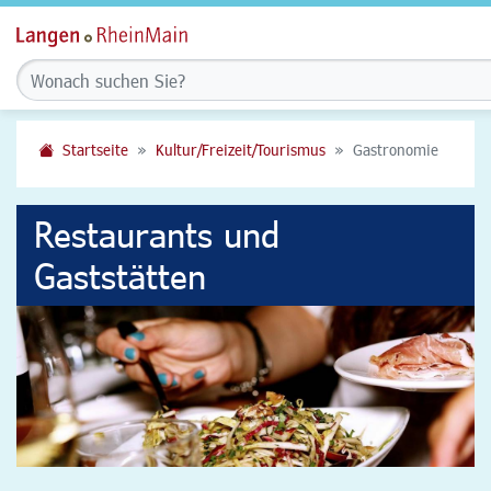
Startseite
Kultur/Freizeit/Tourismus
Gastronomie
Restaurants und
Gaststätten