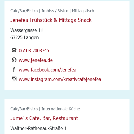
Café/Bar/Bistro | Imbiss / Bistro | Mittagstisch
Jenefea Frühstück & Mittags-Snack
Wassergasse 11
63225 Langen
06103 2003345
www.jenefea.de
www.facebook.com/Jenefea
www.instagram.com/kreativcafejenefea
Café/Bar/Bistro | Internationale Küche
Jume´s Café, Bar, Restaurant
Walther-Rathenau-Straße 1