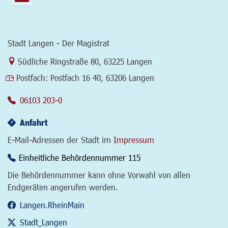
Stadt Langen - Der Magistrat
Link zur Google-Maps Navigation
Südliche Ringstraße 80
,
63225 Langen
Postfach:
Postfach 16 40, 63206 Langen
06103 203-0
Anfahrt
E-Mail-Adressen der Stadt im
Impressum
Einheitliche Behördennummer 115
Die Behördennummer kann ohne Vorwahl von allen
Endgeräten angerufen werden.
Langen.RheinMain
Stadt_Langen