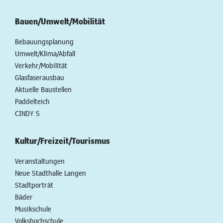
Bauen/Umwelt/Mobilität
Bebauungsplanung
Umwelt/Klima/Abfall
Verkehr/Mobilität
Glasfaserausbau
Aktuelle Baustellen
Paddelteich
CINDY S
Kultur/Freizeit/Tourismus
Veranstaltungen
Neue Stadthalle Langen
Stadtporträt
Bäder
Musikschule
Volkshochschule