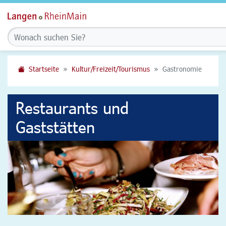
Startseite
Kultur/Freizeit/Tourismus
Gastronomie
Restaurants und
Gaststätten