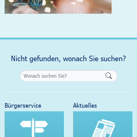
Nicht gefunden, wonach Sie suchen?
Formularsch
Bürgerservice
Aktuelles