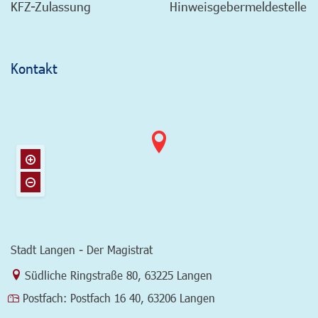
KFZ-Zulassung
Hinweisgebermeldestelle
Kontakt
Stadt Langen - Der Magistrat
Link zur Google-Maps Navigation
Südliche Ringstraße 80
,
63225 Langen
Postfach:
Postfach 16 40, 63206 Langen