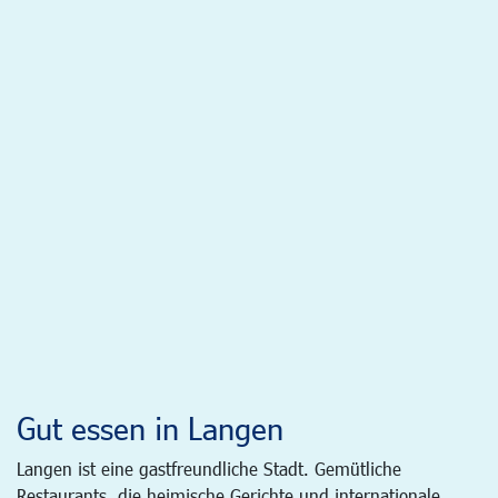
Gut essen in Langen
Langen ist eine gastfreundliche Stadt. Gemütliche
Restaurants, die heimische Gerichte und internationale