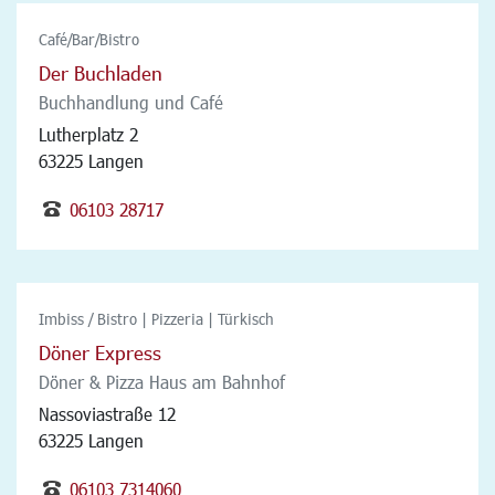
Café/Bar/Bistro
Der Buchladen
Buchhandlung und Café
Lutherplatz 2
63225 Langen
06103 28717
Imbiss / Bistro | Pizzeria | Türkisch
Döner Express
Döner & Pizza Haus am Bahnhof
Nassoviastraße 12
63225 Langen
06103 7314060