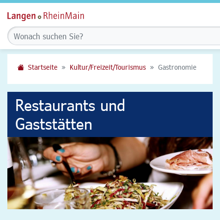
Startseite
Kultur/Freizeit/Tourismus
Gastronomie
Restaurants und
Gaststätten