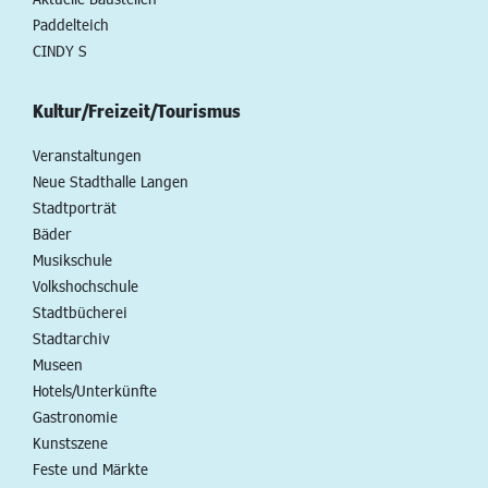
Paddelteich
CINDY S
Kultur/Freizeit/Tourismus
Veranstaltungen
Neue Stadthalle Langen
Stadtporträt
Bäder
Musikschule
Volkshochschule
Stadtbücherei
Stadtarchiv
Museen
Hotels/Unterkünfte
Gastronomie
Kunstszene
Feste und Märkte