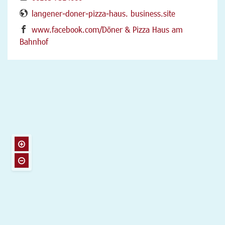
langener-doner-pizza-haus. business.site
www.facebook.com/Döner & Pizza Haus am
Bahnhof