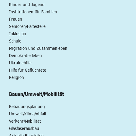
Kinder und Jugend
Institutionen für Familien
Frauen
Senioren/Haltestelle
Inklusion
Schule
Migration und Zusammenleben
Demokratie leben
Ukrainehilfe
Hilfe für Geflüchtete
Religion
Bauen/Umwelt/Mobilität
Bebauungsplanung
Umwelt/Klima/Abfall
Verkehr/Mobilität
Glasfaserausbau
Aktuelle Baustellen