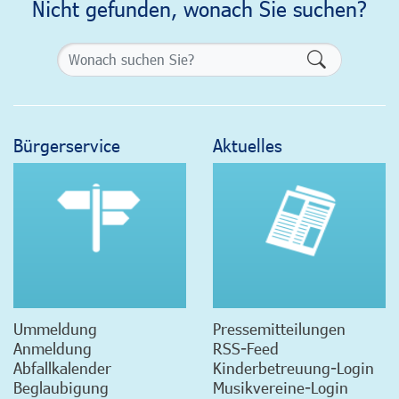
Nicht gefunden, wonach Sie suchen?
Formularsch
Bürgerservice
Aktuelles
Ummeldung
Pressemitteilungen
Anmeldung
RSS-Feed
Abfallkalender
Kinderbetreuung-Login
Beglaubigung
Musikvereine-Login