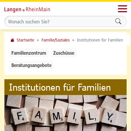
Men
Formu
Startseite
Familie/Soziales
Institutionen für Familien
Familienzentrum
Zuschüsse
Beratungsangebote
Institutionen für Familien