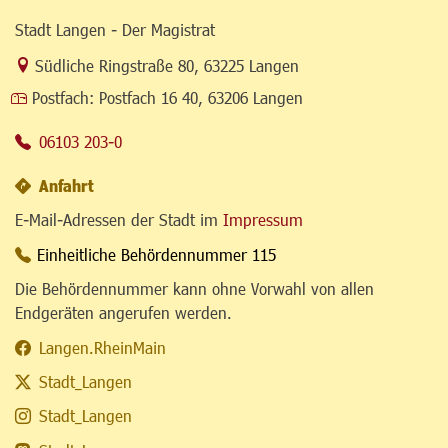
Stadt Langen - Der Magistrat
Link zur Google-Maps Navigation
Südliche Ringstraße 80
,
63225 Langen
Postfach:
Postfach 16 40, 63206 Langen
06103 203-0
Anfahrt
E-Mail-Adressen der Stadt im
Impressum
Einheitliche Behördennummer 115
Die Behördennummer kann ohne Vorwahl von allen
Endgeräten angerufen werden.
Langen.RheinMain
Stadt_Langen
Stadt_Langen