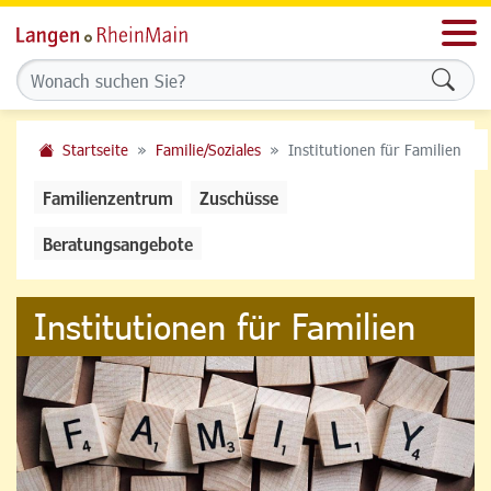
Men
Formu
Startseite
Familie/Soziales
Institutionen für Familien
Familienzentrum
Zuschüsse
Beratungsangebote
Institutionen für Familien