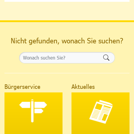
Nicht gefunden, wonach Sie suchen?
Formularsch
Bürgerservice
Aktuelles