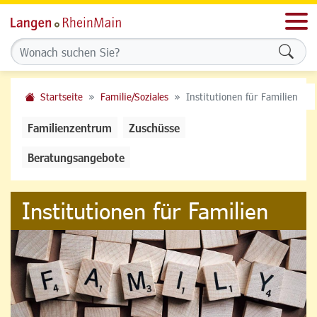
Men
Formu
Startseite
Familie/Soziales
Institutionen für Familien
Familienzentrum
Zuschüsse
Beratungsangebote
Institutionen für Familien