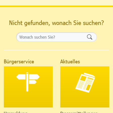
Nicht gefunden, wonach Sie suchen?
Formularsch
Bürgerservice
Aktuelles