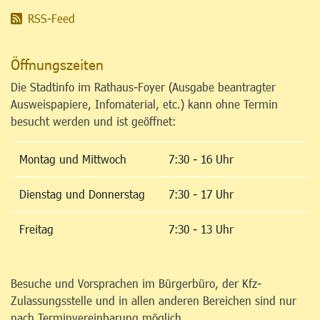
RSS-Feed
Öffnungszeiten
Die Stadtinfo im Rathaus-Foyer (Ausgabe beantragter
Ausweispapiere, Infomaterial, etc.) kann ohne Termin
besucht werden und ist geöffnet:
Montag und Mittwoch
7:30 - 16 Uhr
Dienstag und Donnerstag
7:30 - 17 Uhr
Freitag
7:30 - 13 Uhr
Besuche und Vorsprachen im Bürgerbüro, der Kfz-
Zulassungsstelle und in allen anderen Bereichen sind nur
nach Terminvereinbarung möglich.