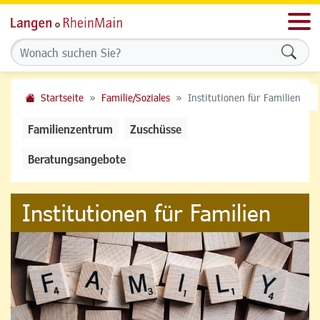
Men
Formu
Startseite
Familie/Soziales
Institutionen für Familien
Familienzentrum
Zuschüsse
Beratungsangebote
Institutionen für Familien