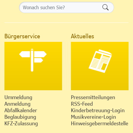
Formularsch
Bürgerservice
Aktuelles
Ummeldung
Pressemitteilungen
Anmeldung
RSS-Feed
Abfallkalender
Kinderbetreuung-Login
Beglaubigung
Musikvereine-Login
KFZ-Zulassung
Hinweisgebermeldestelle