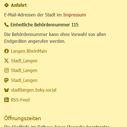
Anfahrt
E-Mail-Adressen der Stadt im
Impressum
Einheitliche Behördennummer 115
Die Behördennummer kann ohne Vorwahl von allen
Endgeräten angerufen werden.
Langen.RheinMain
Stadt_Langen
Stadt_Langen
Stadt_Langen
stadtlangen.bsky.social
RSS-Feed
Öffnungszeiten
Die Stadtinfo im Rathaus-Foyer (Ausgabe beantragter