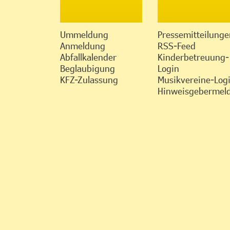
Ummeldung
Pressemitteilunge
Anmeldung
RSS-Feed
Abfallkalender
Kinderbetreuung-
Beglaubigung
Login
KFZ-Zulassung
Musikvereine-Log
Hinweisgebermeld