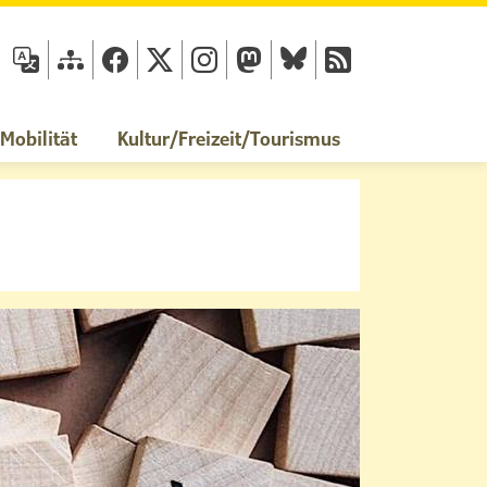
fläche
obilität
Kultur/Freizeit/Tourismus