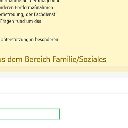
übernahme bei der Kitagebühr
esonderen Fördermaßnahmen
erbetreuung, der Fachdienst
u Fragen rund um das
n Unterstützung in besonderen
us dem Bereich Familie/Soziales