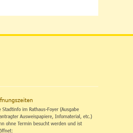
altfläche
fnungszeiten
e Stadtinfo im Rathaus-Foyer (Ausgabe
antragter Ausweispapiere, Infomaterial, etc.)
nn ohne Termin besucht werden und ist
öffnet: