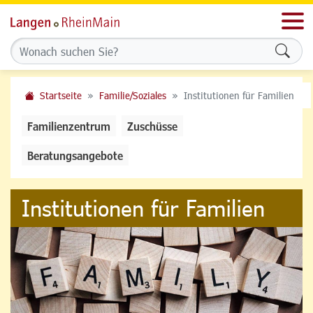
Men
Formu
Startseite
Familie/Soziales
Institutionen für Familien
Familienzentrum
Zuschüsse
Beratungsangebote
Institutionen für Familien