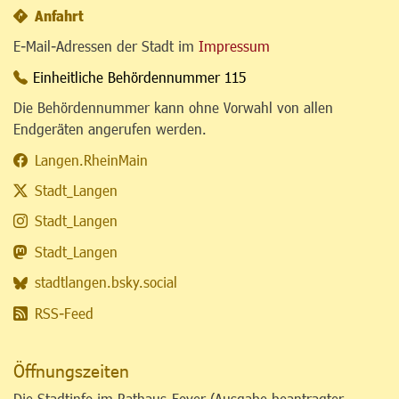
Anfahrt
E-Mail-Adressen der Stadt im
Impressum
Einheitliche Behördennummer 115
Die Behördennummer kann ohne Vorwahl von allen
Endgeräten angerufen werden.
Langen.RheinMain
Stadt_Langen
Stadt_Langen
Stadt_Langen
stadtlangen.bsky.social
RSS-Feed
Öffnungszeiten
Die Stadtinfo im Rathaus-Foyer (Ausgabe beantragter