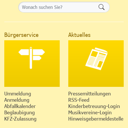
Formularsch
Bürgerservice
Aktuelles
Ummeldung
Pressemitteilungen
Anmeldung
RSS-Feed
Abfallkalender
Kinderbetreuung-Login
Beglaubigung
Musikvereine-Login
KFZ-Zulassung
Hinweisgebermeldestelle