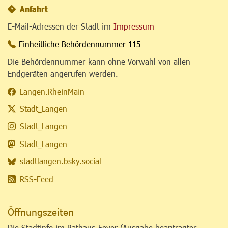
Anfahrt
E-Mail-Adressen der Stadt im
Impressum
Einheitliche Behördennummer 115
Die Behördennummer kann ohne Vorwahl von allen
Endgeräten angerufen werden.
Langen.RheinMain
Stadt_Langen
Stadt_Langen
Stadt_Langen
stadtlangen.bsky.social
RSS-Feed
Öffnungszeiten
Die Stadtinfo im Rathaus-Foyer (Ausgabe beantragter