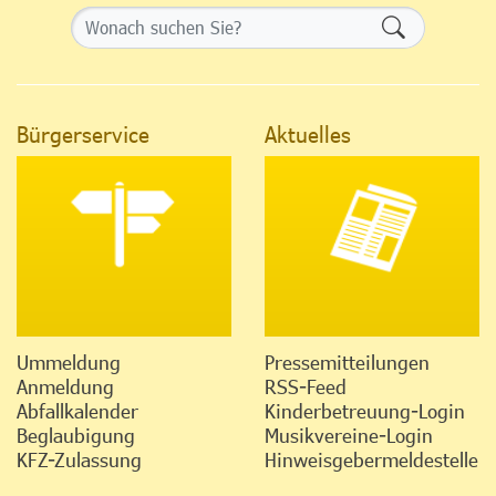
Formularsch
Bürgerservice
Aktuelles
Ummeldung
Pressemitteilungen
Anmeldung
RSS-Feed
Abfallkalender
Kinderbetreuung-Login
Beglaubigung
Musikvereine-Login
KFZ-Zulassung
Hinweisgebermeldestelle