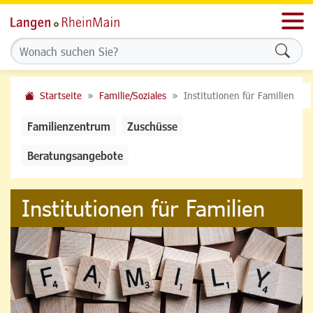
Men
Formu
Startseite
Familie/Soziales
Institutionen für Familien
Familienzentrum
Zuschüsse
Beratungsangebote
Institutionen für Familien