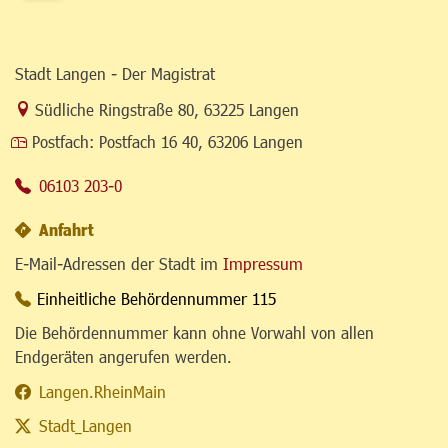
Stadt Langen - Der Magistrat
Link zur Google-Maps Navigation
Südliche Ringstraße 80
,
63225 Langen
Postfach:
Postfach 16 40, 63206 Langen
06103 203-0
Anfahrt
E-Mail-Adressen der Stadt im
Impressum
Einheitliche Behördennummer 115
Die Behördennummer kann ohne Vorwahl von allen
Endgeräten angerufen werden.
Langen.RheinMain
Stadt_Langen