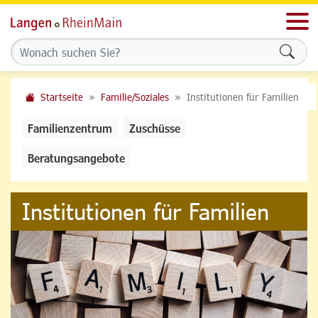
Men
Formu
Startseite
Familie/Soziales
Institutionen für Familien
Familienzentrum
Zuschüsse
Beratungsangebote
Institutionen für Familien