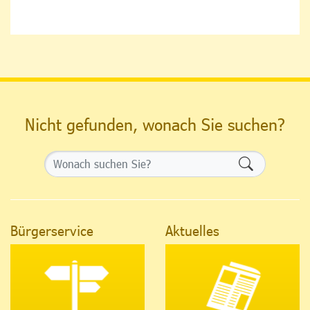
Nicht gefunden, wonach Sie suchen?
Formularsch
Bürgerservice
Aktuelles