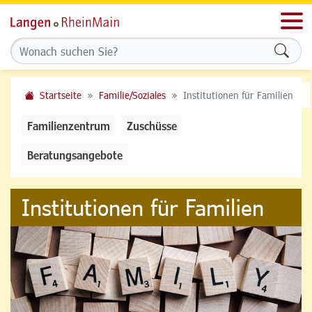
Men
Formu
Startseite
Familie/Soziales
Institutionen für Familien
Familienzentrum
Zuschüsse
Beratungsangebote
Institutionen für Familien