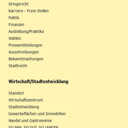
Ortsgericht
Karriere - Freie Stellen
Politik
Finanzen
Ausbildung/Praktika
Wahlen
Pressemitteilungen
Ausschreibungen
Bekanntmachungen
Stadtrecht
Wirtschaft/Stadtentwicklung
Standort
Wirtschaftszentrum
Stadtentwicklung
Gewerbeflächen und Immobilien
Handel und Gastronomie
SO NAH. SO GUT. SO LANGEN.