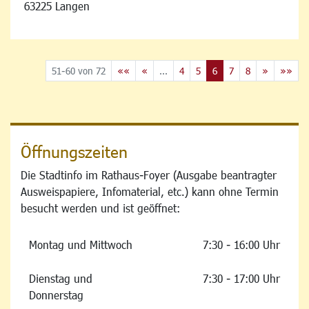
63225 Langen
51-60 von 72
««
«
...
4
5
6
7
8
»
»»
Öffnungszeiten
Die Stadtinfo im Rathaus-Foyer (Ausgabe beantragter
Ausweispapiere, Infomaterial, etc.) kann ohne Termin
besucht werden und ist geöffnet:
Montag und Mittwoch
7:30 - 16:00 Uhr
Dienstag und
7:30 - 17:00 Uhr
Donnerstag