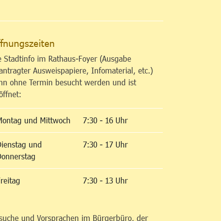
fnungszeiten
e Stadtinfo im Rathaus-Foyer (Ausgabe
antragter Ausweispapiere, Infomaterial, etc.)
nn ohne Termin besucht werden und ist
öffnet:
Montag und Mittwoch
7:30 - 16 Uhr
Dienstag und
7:30 - 17 Uhr
Donnerstag
reitag
7:30 - 13 Uhr
suche und Vorsprachen im Bürgerbüro, der