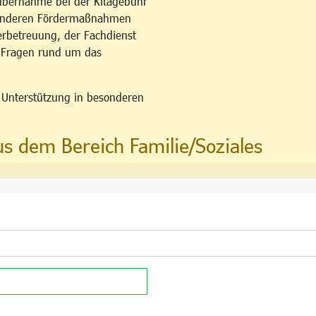
übernahme bei der Kitagebühr
esonderen Fördermaßnahmen
erbetreuung, der Fachdienst
u Fragen rund um das
n Unterstützung in besonderen
us dem Bereich Familie/Soziales