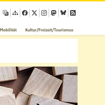
fläche
obilität
Kultur/Freizeit/Tourismus