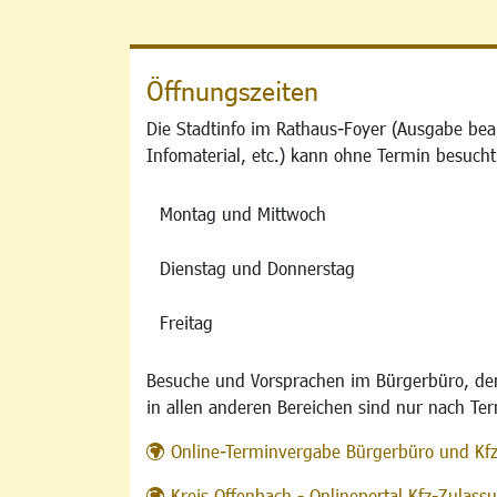
Öffnungszeiten
Die Stadtinfo im Rathaus-Foyer (Ausgabe bea
Infomaterial, etc.) kann ohne Termin besucht
Montag und Mittwoch
Dienstag und Donnerstag
Freitag
Besuche und Vorsprachen im Bürgerbüro, der
in allen anderen Bereichen sind nur nach Te
Online-Terminvergabe Bürgerbüro und Kf
Kreis Offenbach - Onlineportal Kfz-Zulas