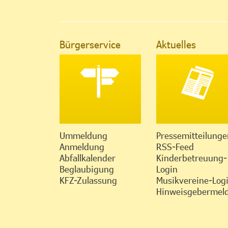
Bürgerservice
Aktuelles
Ummeldung
Pressemitteilunge
Anmeldung
RSS-Feed
Abfallkalender
Kinderbetreuung-
Beglaubigung
Login
KFZ-Zulassung
Musikvereine-Log
Hinweisgebermeld