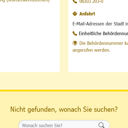
06103 203-0
Anfahrt
E-Mail-Adressen der Stadt 
Einheitliche Behördenn
Die Behördennummer ka
angerufen werden.
Nicht gefunden, wonach Sie suchen?
Formularsch