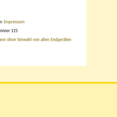
im
Impressum
ummer 115
nn ohne Vorwahl von allen Endgeräten
altfläche