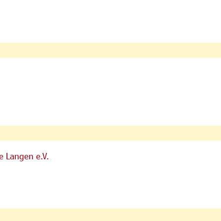
e Langen e.V.