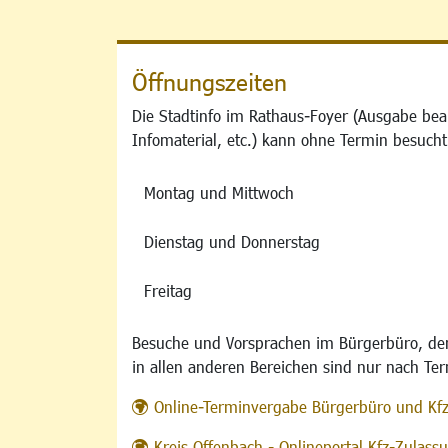
Öffnungszeiten
Die Stadtinfo im Rathaus-Foyer (Ausgabe bea
Infomaterial, etc.) kann ohne Termin besucht
Montag und Mittwoch
Dienstag und Donnerstag
Freitag
Besuche und Vorsprachen im Bürgerbüro, der
in allen anderen Bereichen sind nur nach Te
Online-Terminvergabe Bürgerbüro und Kf
Kreis Offenbach - Onlineportal Kfz-Zulas