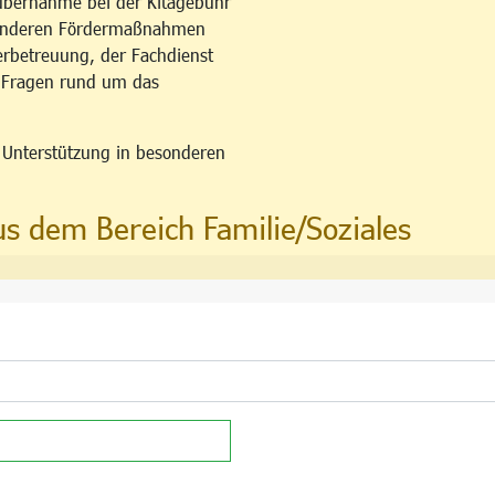
übernahme bei der Kitagebühr
esonderen Fördermaßnahmen
erbetreuung, der Fachdienst
u Fragen rund um das
n Unterstützung in besonderen
us dem Bereich Familie/Soziales