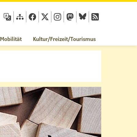
fläche
obilität
Kultur/Freizeit/Tourismus