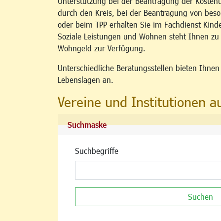
Unterstützung bei der Beantragung der Kosten
durch den Kreis, bei der Beantragung von b
oder beim TPP erhalten Sie im Fachdienst Kind
Soziale Leistungen und Wohnen steht Ihnen z
Wohngeld zur Verfügung.
Unterschiedliche Beratungsstellen bieten Ihne
Lebenslagen an.
Vereine und Institutionen a
Suchmaske
Suchbegriffe
Suchen